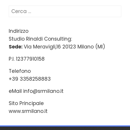
Ricerca
per:
Indirizzo
Studio Rinaldi Consulting:
Sede:
Via Meravigli,16 20123 Milano (MI)
P.I. 12377910158
Telefono
+39 3358258883
eMail
info@srmilano.it
Sito Principale
www.srmilano.it