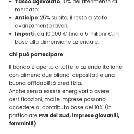
Tasso agevolato
, 10% del riferimento di
mercato;
Anticipo
: 25% subito, il resto a stato
avanzamento lavori;
Importi
: da 10.000 € fino a 5 milioni €, in
base alla dimensione aziendale.
Chi può partecipare
Il bando è aperto a tutte le aziende italiane
con almeno due bilanci depositati e una
buona affidabilità creditizia.
Anche senza essere energivori o avere
certificazioni, molte imprese possono
accedere al contributo base del 10% (in
particolare
PMI del Sud, imprese giovanili,
femminili)
.