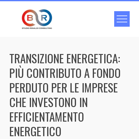
Skip
to
content
TRANSIZIONE ENERGETICA:
PIÙ CONTRIBUTO A FONDO
PERDUTO PER LE IMPRESE
CHE INVESTONO IN
EFFICIENTAMENTO
ENERGETICO