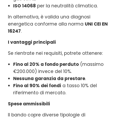
ISO 14068
per la neutralità climatica.
In alternativa, è valida una diagnosi
energetica conforme alla norma
UNI CEI EN
16247
.
I vantaggi principali
Se rientrate nei requisiti, potrete ottenere:
Fino al 20% a fondo perduto
(massimo
€200.000) invece del 10%.
Nessuna garanzia da prestare
.
Fino al 90% dei fondi
a tasso 10% del
riferimento di mercato.
Spese ammissibili
Il bando copre diverse tipologie di