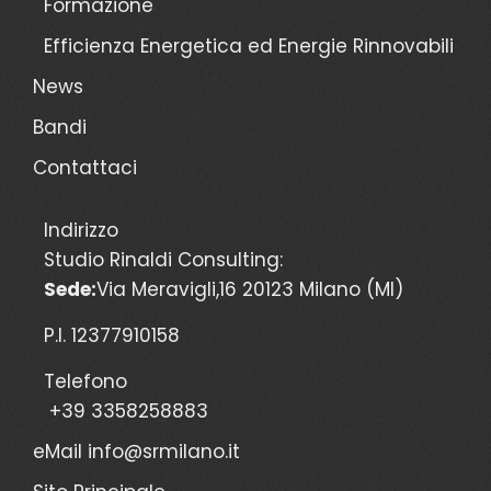
Formazione
Efficienza Energetica ed Energie Rinnovabili
News
Bandi
Contattaci
Indirizzo
Studio Rinaldi Consulting:
Sede:
Via Meravigli,16 20123 Milano (MI)
P.I. 12377910158
Telefono
+39 3358258883
eMail
info@srmilano.it