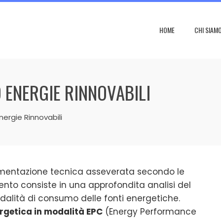
HOME
CHI SIAM
D ENERGIE RINNOVABILI
nergie Rinnovabili
mentazione tecnica asseverata secondo le
mento consiste in una approfondita analisi del
dalità di consumo delle fonti energetiche.
ergetica in modalità EPC
(Energy Performance