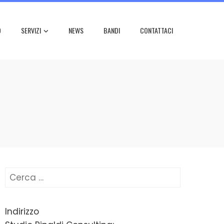
O
SERVIZI
NEWS
BANDI
CONTATTACI
Ricerca
per:
Indirizzo