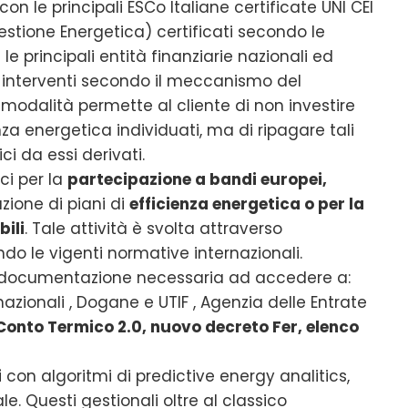
on le principali ESCo Italiane certificate UNI CEI
stione Energetica) certificati secondo le
le principali entità finanziarie nazionali ed
ali interventi secondo il meccanismo del
e modalità permette al cliente di non investire
a energetica individuati, ma di ripagare tali
ci da essi derivati.
ci per la
partecipazione a bandi europei,
ione di piani di
efficienza energetica o per la
bili
. Tale attività è svolta attraverso
ondo le vigenti normative internazionali.
a documentazione necessaria ad accedere a:
azionali , Dogane e UTIF , Agenzia delle Entrate
onto Termico 2.0, nuovo decreto Fer, elenco
i
con algoritmi di predictive energy analitics,
le. Questi gestionali oltre al classico