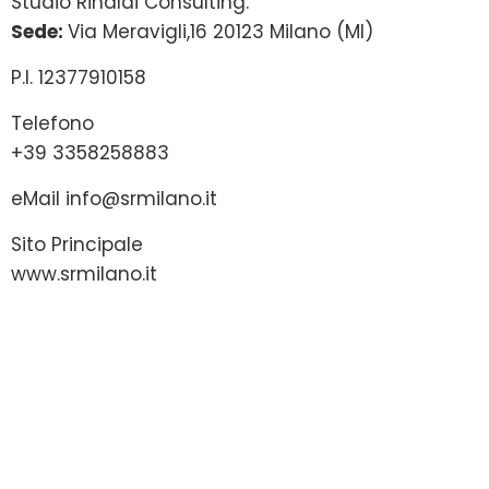
Studio Rinaldi Consulting:
Sede:
Via Meravigli,16 20123 Milano (MI)
P.I. 12377910158
Telefono
+39 3358258883
eMail
info@srmilano.it
Sito Principale
www.srmilano.it