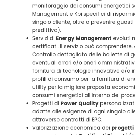
monitoraggio dei consumi energetici so
Management e Kpi specifici di risparmi
singolo cliente, oltre a prevenire gua
predittiva).
Servizi di
Energy Management
evoluti m
certificati. Il servizio può comprendere, 
Controllo dettagliato delle bollette di 
eventuali errori e/o oneri amministrativi
fornitura di tecnologie innovative e/o i
profili di consumo per la fornitura di en
utility per la migliore proposta econom
consumi energetici all’interno del proc
Progetti di
Power Quality
personalizzati
adatte alle esigenze di ogni singolo cl
attraverso contratti di EPC.
Valorizzazione economica dei
progetti