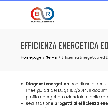
Skip
to
content
EFFICIENZA ENERGETICA E
Homepage
Servizi
Efficienza Energetica ed E
Diagnosi energetica
con rilascio docu
linee guida del D.Lgs 102/2014. Il docu
profilo energetico aziendale e delle mo
Realizzazione
progetti di efficienza en