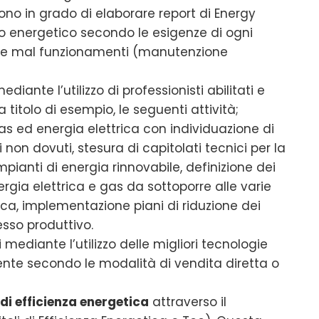
no in grado di elaborare report di Energy
o energetico secondo le esigenze di ogni
sti e mal funzionamenti (manutenzione
ediante l’utilizzo di professionisti abilitati e
a titolo di esempio, le seguenti attività;
gas ed energia elettrica con individuazione di
 non dovuti, stesura di capitolati tecnici per la
mpianti di energia rinnovabile, definizione dei
ergia elettrica e gas da sottoporre alle varie
ica, implementazione piani di riduzione dei
esso produttivo.
 mediante l’utilizzo delle migliori tecnologie
iente secondo le modalità di vendita diretta o
 di efficienza energetica
attraverso il