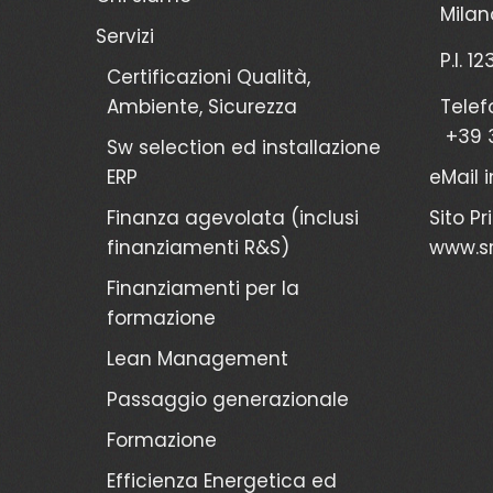
Milan
Servizi
P.I. 1
Certificazioni Qualità,
Ambiente, Sicurezza
Telef
+39 
Sw selection ed installazione
ERP
eMail
Finanza agevolata (inclusi
Sito Pr
finanziamenti R&S)
www.sr
Finanziamenti per la
formazione
Lean Management
Passaggio generazionale
Formazione
Efficienza Energetica ed