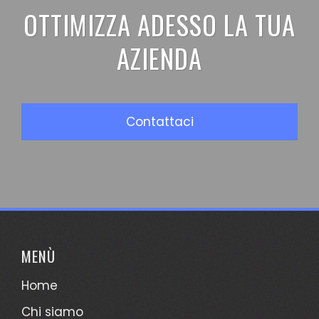
OTTIMIZZA ADESSO LA TUA
AZIENDA
Contattaci
MENÙ
Home
Chi siamo