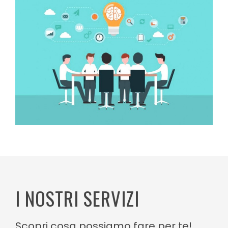
I NOSTRI SERVIZI
Scopri cosa possiamo fare per te!