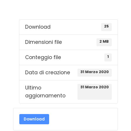
Download
25
Dimensioni file
2 MB
Conteggio file
1
Data di creazione
31 Marzo 2020
Ultimo
31 Marzo 2020
aggiornamento
Download