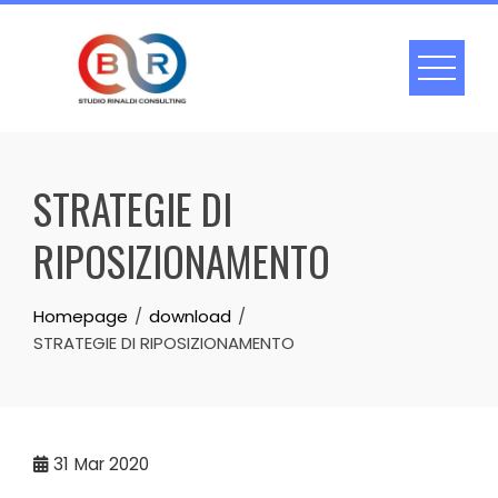
Skip
to
content
STRATEGIE DI
RIPOSIZIONAMENTO
Homepage
download
STRATEGIE DI RIPOSIZIONAMENTO
31
Mar 2020