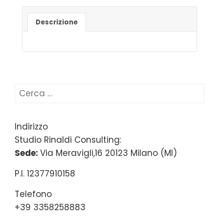
Descrizione
Ricerca
per:
Indirizzo
Studio Rinaldi Consulting:
Sede:
Via Meravigli,16 20123 Milano (MI)
P.I. 12377910158
Telefono
+39 3358258883