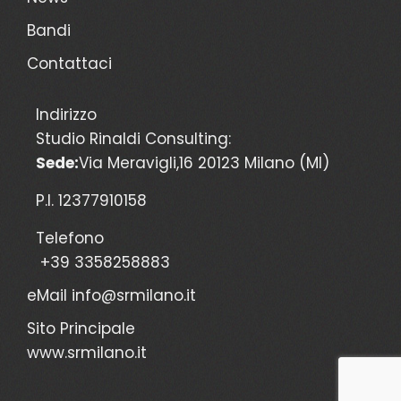
Bandi
Contattaci
Indirizzo
Studio Rinaldi Consulting:
Sede:
Via Meravigli,16 20123 Milano (MI)
P.I. 12377910158
Telefono
+39 3358258883
eMail
info@srmilano.it
Sito Principale
www.srmilano.it