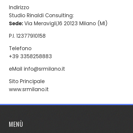
Indirizzo
Studio Rinaldi Consulting:
Sede:
Via Meravigli,16 20123 Milano (MI)
P.I. 12377910158
Telefono
+39 3358258883
eMail
info@srmilano.it
Sito Principale
www.srmilano.it
MENÙ