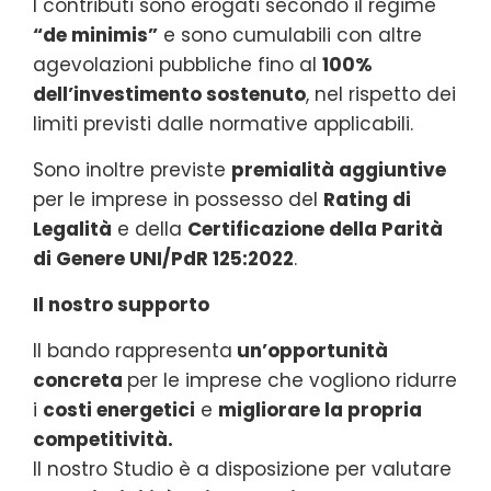
I contributi sono erogati secondo il regime
“de minimis”
e sono cumulabili con altre
agevolazioni pubbliche fino al
100%
dell’investimento sostenuto
, nel rispetto dei
limiti previsti dalle normative applicabili.
Sono inoltre previste
premialità aggiuntive
per le imprese in possesso del
Rating di
Legalità
e della
Certificazione della Parità
di Genere UNI/PdR 125:2022
.
Il nostro supporto
Il bando rappresenta
un’opportunità
concreta
per le imprese che vogliono ridurre
i
costi energetici
e
migliorare la propria
competitività.
Il nostro Studio è a disposizione per valutare