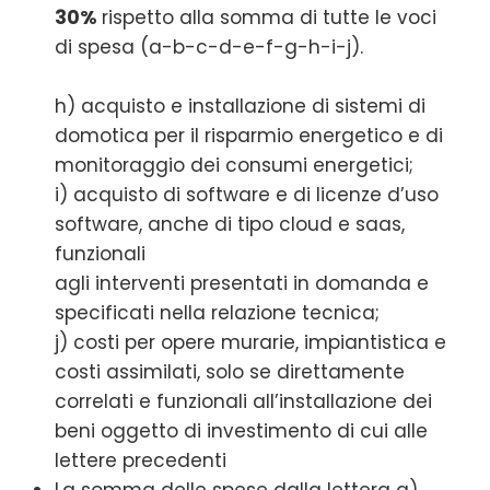
30%
rispetto alla somma di tutte le voci
di spesa (a-b-c-d-e-f-g-h-i-j).
h) acquisto e installazione di sistemi di
domotica per il risparmio energetico e di
monitoraggio dei consumi energetici;
i) acquisto di software e di licenze d’uso
software, anche di tipo cloud e saas,
funzionali
agli interventi presentati in domanda e
specificati nella relazione tecnica;
j) costi per opere murarie, impiantistica e
costi assimilati, solo se direttamente
correlati e funzionali all’installazione dei
beni oggetto di investimento di cui alle
lettere precedenti
La somma delle spese dalla lettera a)