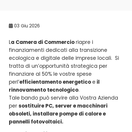
03
Giu 2026
L
a Camera di Commercio
riapre i
finanziamenti dedicati alla transizione
ecologica e digitale delle imprese locali. Si
tratta di un’opportunità strategica per
finanziare al 50% le vostre spese
perl’
efficientamento energetico
e
il
rinnovamento tecnologico
.
Tale bando può servire alla Vostra Azienda
per
sostituire PC, server e macchinari
obsoleti, installare pompe di calore e
pannelli fotovoltaici.