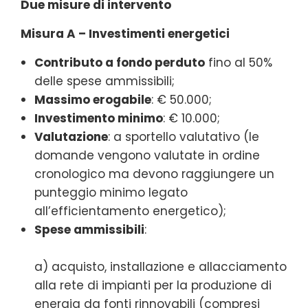
Due misure di intervento
Misura A – Investimenti energetici
Contributo a fondo perduto
fino al 50%
delle spese ammissibili;
Massimo erogabile
: € 50.000;
Investimento minimo
: € 10.000;
Valutazione
: a sportello valutativo (le
domande vengono valutate in ordine
cronologico ma devono raggiungere un
punteggio minimo legato
all’efficientamento energetico);
Spese ammissibili
:
a) acquisto, installazione e allacciamento
alla rete di impianti per la produzione di
energia da fonti rinnovabili (compresi