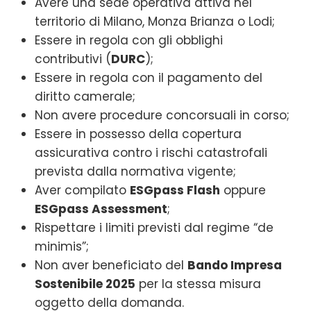
Avere una sede operativa attiva nel
territorio di Milano, Monza Brianza o Lodi;
Essere in regola con gli obblighi
contributivi (
DURC
);
Essere in regola con il pagamento del
diritto camerale;
Non avere procedure concorsuali in corso;
Essere in possesso della copertura
assicurativa contro i rischi catastrofali
prevista dalla normativa vigente;
Aver compilato
ESGpass Flash
oppure
ESGpass Assessment
;
Rispettare i limiti previsti dal regime “de
minimis”;
Non aver beneficiato del
Bando Impresa
Sostenibile 2025
per la stessa misura
oggetto della domanda.