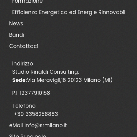
Formazione
Efficienza Energetica ed Energie Rinnovabili
News
Bandi
Contattaci
Indirizzo
Studio Rinaldi Consulting:
Sede:
Via Meravigli,16 20123 Milano (MI)
P.I. 12377910158
Telefono
+39 3358258883
eMail
info@srmilano.it
Sito Principale