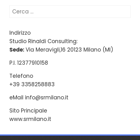
Ricerca
per:
Indirizzo
Studio Rinaldi Consulting:
Sede:
Via Meravigli,16 20123 Milano (MI)
P.I. 12377910158
Telefono
+39 3358258883
eMail
info@srmilano.it
Sito Principale
www.srmilano.it