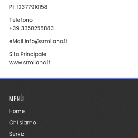
P.I. 12377910158
Telefono
+39 3358258883
eMail
info@srmilano.it
Sito Principale
www.srmilano.it
MENÙ
Home
Chi siamo
Servizi