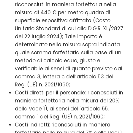
riconosciuti in maniera forfettaria nella
misura di 440 € per metro quadro di
superficie espositiva affittata (Costo
Unitario Standard di cui alla D.G.R. XII/2827
del 22 luglio 2024); Tale importo è
determinato nella misura sopra indicata
quale somma forfettaria sulla base di un
metodo di calcolo equo, giusto e
verificabile ai sensi di quanto previsto dal
comma 3, lettera c dell’articolo 53 del
Reg. (UE) n. 2021/1060;
Costi diretti per il personale: riconosciuti in
maniera forfettaria nella misura del 20%
della voce 1), ai sensi dell’articolo 55,
comma 1 del Reg. (UE) n. 2021/1060;
Costi indiretti: riconosciuti in maniera
forfettaria nella misura del 7% delle voci 1