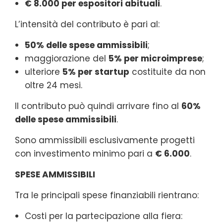
€ 8.000 per espositori abituali
.
L’intensità del contributo è pari al:
50% delle spese ammissibili
;
maggiorazione del
5% per microimprese
;
ulteriore
5% per startup
costituite da non
oltre 24 mesi.
Il contributo può quindi arrivare fino al
60%
delle spese ammissibili
.
Sono ammissibili esclusivamente progetti
con investimento minimo pari a
€ 6.000
.
SPESE AMMISSIBILI
Tra le principali spese finanziabili rientrano:
Costi per la partecipazione alla fiera: