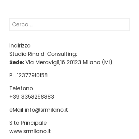
Ricerca
per:
Indirizzo
Studio Rinaldi Consulting:
Sede:
Via Meravigli,16 20123 Milano (MI)
P.I. 12377910158
Telefono
+39 3358258883
eMail
info@srmilano.it
Sito Principale
www.srmilano.it