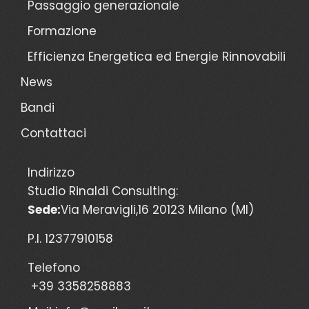
Passaggio generazionale
Formazione
Efficienza Energetica ed Energie Rinnovabili
News
Bandi
Contattaci
Indirizzo
Studio Rinaldi Consulting:
Sede:
Via Meravigli,16 20123 Milano (MI)
P.I. 12377910158
Telefono
+39 3358258883