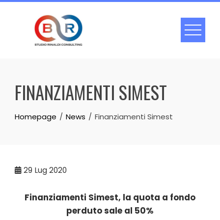
Skip
to
content
FINANZIAMENTI SIMEST
Homepage
News
Finanziamenti Simest
29
Lug 2020
Finanziamenti Simest, la quota a fondo
perduto sale al 50%