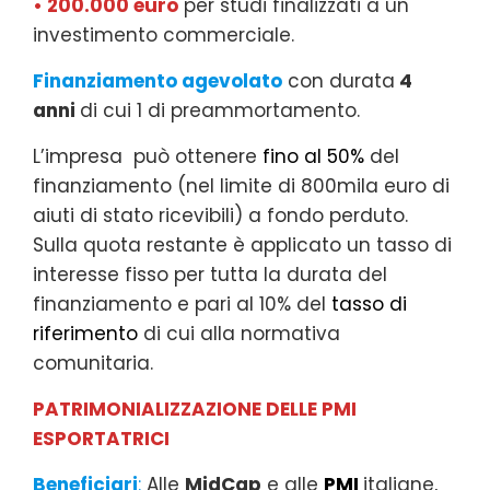
• 200.000 euro
per studi finalizzati a un
investimento commerciale.
Finanziamento agevolato
con durata
4
anni
di cui 1 di preammortamento.
L’impresa può ottenere
fino al 50%
del
finanziamento (nel limite di 800mila euro di
aiuti di stato ricevibili) a fondo perduto.
Sulla quota restante è applicato un tasso di
interesse fisso per tutta la durata del
finanziamento e pari al 10% del
tasso di
riferimento
di cui alla normativa
comunitaria.
PATRIMONIALIZZAZIONE DELLE PMI
ESPORTATRICI
Beneficiari
:
Alle
MidCap
e alle
PMI
italiane,