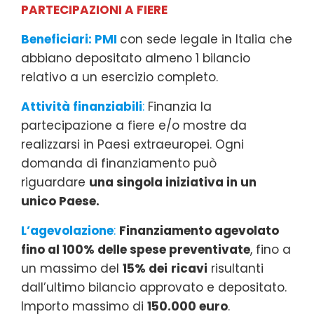
PARTECIPAZIONI A FIERE
Beneficiari: PMI
con sede legale in Italia che
abbiano depositato almeno 1 bilancio
relativo a un esercizio completo.
Attività finanziabili
:
Finanzia la
partecipazione a fiere e/o mostre da
realizzarsi in Paesi extraeuropei. Ogni
domanda di finanziamento può
riguardare
una singola iniziativa in un
unico Paese.
L’agevolazione
:
Finanziamento agevolato
fino al 100% delle spese preventivate
, fino a
un massimo del
15% dei
ricavi
risultanti
dall’ultimo bilancio approvato e depositato.
Importo massimo di
150.000 euro
.