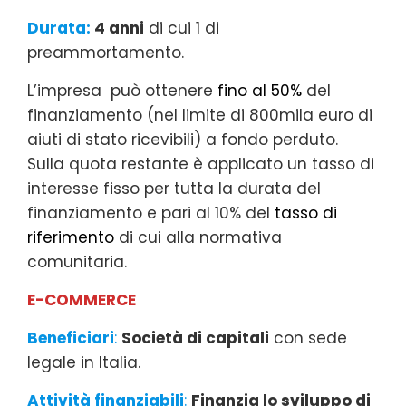
Durata:
4 anni
di cui 1 di
preammortamento.
L’impresa può ottenere
fino al 50%
del
finanziamento (nel limite di 800mila euro di
aiuti di stato ricevibili) a fondo perduto.
Sulla quota restante è applicato un tasso di
interesse fisso per tutta la durata del
finanziamento e pari al 10% del
tasso di
riferimento
di cui alla normativa
comunitaria.
E-COMMERCE
Beneficiari
:
Società di capitali
con sede
legale in Italia.
Attività finanziabili
:
Finanzia lo sviluppo di