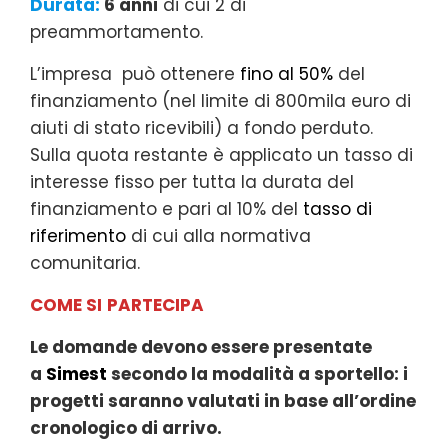
Durata:
6 anni
di cui 2 di
preammortamento.
L’impresa può ottenere
fino al 50%
del
finanziamento (nel limite di 800mila euro di
aiuti di stato ricevibili) a fondo perduto.
Sulla quota restante è applicato un tasso di
interesse fisso per tutta la durata del
finanziamento e pari al 10% del
tasso di
riferimento
di cui alla normativa
comunitaria.
COME SI
PARTECIPA
Le domande devono essere presentate
a
Simest
secondo la modalità a sportello: i
progetti saranno valutati in base all’ordine
cronologico di arrivo.