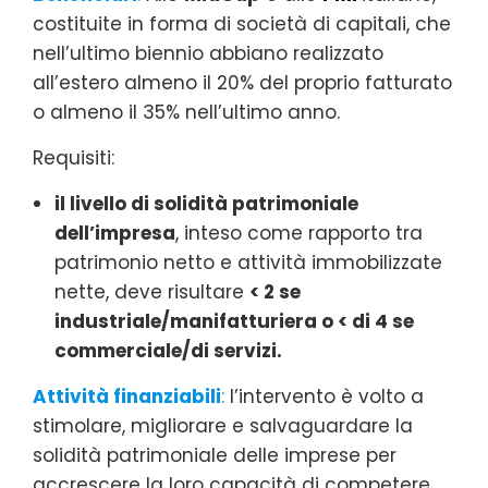
costituite in forma di società di capitali, che
nell’ultimo biennio abbiano realizzato
all’estero almeno il 20% del proprio fatturato
o almeno il 35% nell’ultimo anno.
Requisiti:
il livello di solidità patrimoniale
dell’impresa
, inteso come rapporto tra
patrimonio netto e attività immobilizzate
nette, deve risultare
< 2 se
industriale/manifatturiera o < di 4 se
commerciale/di servizi.
Attività finanziabili
:
l’intervento è volto a
stimolare, migliorare e salvaguardare la
solidità patrimoniale delle imprese per
accrescere la loro capacità di competere