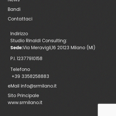
Bandi
Contattaci
Indirizzo
Studio Rinaldi Consulting:
Sede:
Via Meravigli,16 20123 Milano (MI)
P.I. 12377910158
Telefono
+39 3358258883
eMail
info@srmilano.it
Sito Principale
www.srmilano.it