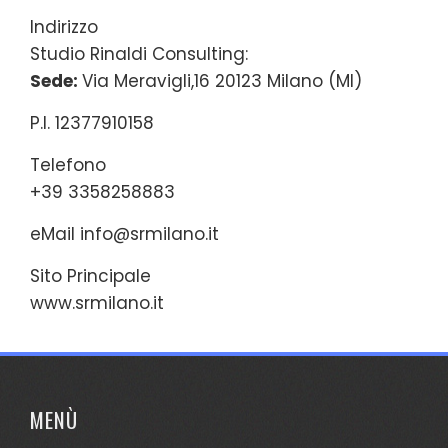
Indirizzo
Studio Rinaldi Consulting:
Sede:
Via Meravigli,16 20123 Milano (MI)
P.I. 12377910158
Telefono
+39 3358258883
eMail
info@srmilano.it
Sito Principale
www.srmilano.it
MENÙ