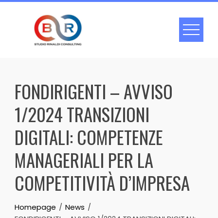
Skip
to
content
FONDIRIGENTI – AVVISO
1/2024 TRANSIZIONI
DIGITALI: COMPETENZE
MANAGERIALI PER LA
COMPETITIVITÀ D’IMPRESA
Homepage
News