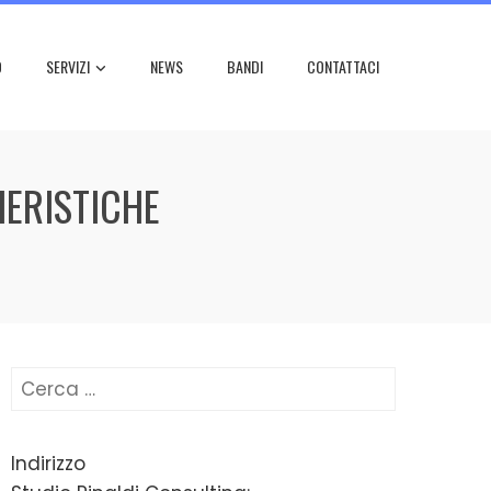
O
SERVIZI
NEWS
BANDI
CONTATTACI
IERISTICHE
Ricerca
per:
Indirizzo