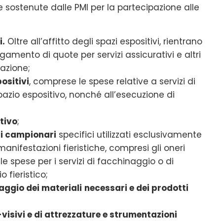
e sostenute dalle PMI per la partecipazione alle
i.
Oltre all’affitto degli spazi espositivi, rientrano
gamento di quote per servizi assicurativi e altri
tazione;
ositivi
, comprese le spese relative a servizi di
pazio espositivo, nonché all’esecuzione di
itivo
;
di campionari
specifici utilizzati esclusivamente
anifestazioni fieristiche, compresi gli oneri
le spese per i servizi di facchinaggio o di
 fieristico;
caggio dei materiali
necessari e dei prodotti
visivi e di attrezzature e strumentazioni