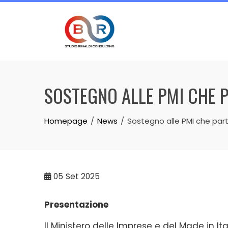
Skip
to
content
SOSTEGNO ALLE PMI CHE P
Homepage
News
Sostegno alle PMI che part
05
Set 2025
Presentazione
Il Ministero delle Imprese e del Made in I