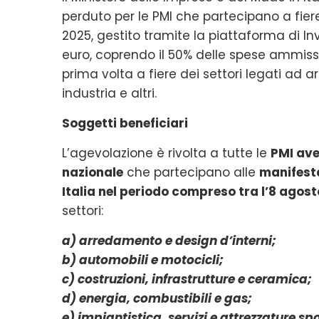
perduto per le PMI che partecipano a fiere
2025, gestito tramite la piattaforma di Invi
euro, coprendo il 50% delle spese ammissib
prima volta a fiere dei settori legati ad 
industria e altri.
Soggetti beneficiari
L’agevolazione è rivolta a tutte le
PMI ave
nazionale
che partecipano alle
manifesta
Italia nel periodo compreso tra l’8 agost
settori:
a) arredamento e design d’interni;
b) automobili e motocicli;
c) costruzioni, infrastrutture e ceramica;
d) energia, combustibili e gas;
e) impiantistica, servizi e attrezzature spo