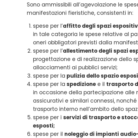
Sono ammissibili all’agevolazione le spes
manifestazioni fieristiche, consistenti in:
spese per l’
affitto degli spazi espositiv
in tale categoria le spese relative al pa
oneri obbligatori previsti dalla manifes
spese per l’
allestimento degli spazi esp
progettazione e di realizzazione dello s
allacciamenti ai pubblici servizi;
spese per la
pulizia dello spazio espos
spese per la
spedizione
e il
trasporto 
in occasione della partecipazione alle m
assicurativi e similari connessi, nonché 
trasporto interno nell’ambito dello spazio
spese per i
servizi di trasporto e stoc
esposti;
spese per il
noleggio di impianti audio-