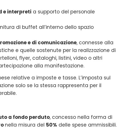
 e interpreti
a supporto del personale
nitura di buffet all’interno dello spazio
i promozione e di comunicazione
, connesse alla
stiche e quelle sostenute per la realizzazione di
lloni, flyer, cataloghi, listini, video o altri
artecipazione alla manifestazione.
se relative a imposte e tasse. L’imposta sul
zione solo se la stessa rappresenta per il
rabile.
uto a fondo perduto
, concesso nella forma di
ro
nella misura del
50%
delle spese ammissibili.