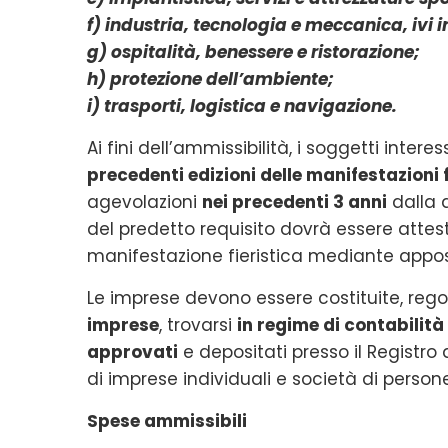
f) industria, tecnologia e meccanica, ivi 
g) ospitalità, benessere e ristorazione;
h) protezione dell’ambiente;
i) trasporti, logistica e navigazione.
Ai fini dell’ammissibilità, i soggetti intere
precedenti edizioni delle manifestazioni f
agevolazioni
nei precedenti 3 anni
dalla d
del predetto requisito dovrà essere attest
manifestazione fieristica mediante appos
Le imprese devono essere costituite, re
imprese
, trovarsi
in regime di contabilità
approvati
e depositati presso il Registro
di imprese individuali e società di person
Spese ammissibili