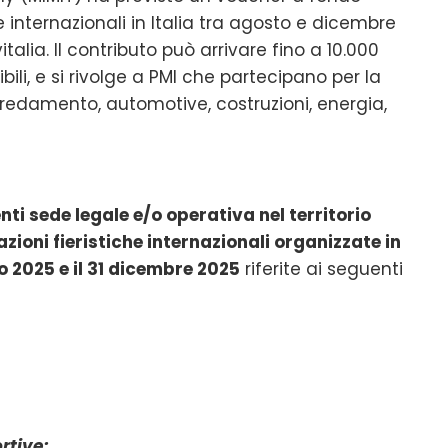
 internazionali in Italia tra agosto e dicembre
talia. Il contributo può arrivare fino a 10.000
ili, e si rivolge a PMI che partecipano per la
arredamento, automotive, costruzioni, energia,
nti sede legale e/o operativa nel territorio
zioni fieristiche internazionali organizzate in
o 2025 e il 31 dicembre 2025
riferite ai seguenti
rtive;