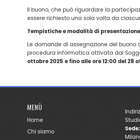
Il buono, che può riguardare la partecipaz
essere richiesto una sola volta da ciascu
Tempistiche e modalità di presentazion
Le domande di assegnazione del buono d
procedura informatica attivata dal Sogge
ottobre 2025
e fino alle ore 12:00 del 28
MENÙ
Indiri
Home
Studi
Sede:
Chi siamo
Milan