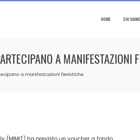
HOME
CHI SIAM
ARTECIPANO A MANIFESTAZIONI F
ecipano a manifestazioni fieristiche
taly (MIMIT) ha previsto un voucher a fondo