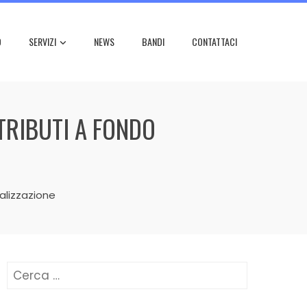
O
SERVIZI
NEWS
BANDI
CONTATTACI
TRIBUTI A FONDO
talizzazione
Ricerca
per: