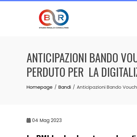
Skip
to
content
ANTICIPAZIONI BANDO VOU
PERDUTO PER LA DIGITALI
Homepage
Bandi
Anticipazioni Bando Vouche
04
Mag 2023