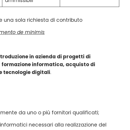
ammissibili
 una sola richiesta di contributo
amento de minimis
troduzione in azienda di progetti di
, formazione informatica, acquisto di
 tecnologie digitali
.
mente da uno o più fornitori qualificati;
informatici necessari alla realizzazione del