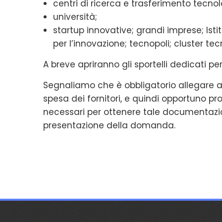
centri di ricerca e trasferimento tecnol
università;
startup innovative; grandi imprese; Isti
per l’innovazione; tecnopoli; cluster tec
A breve apriranno gli sportelli dedicati 
Segnaliamo che è obbligatorio allegare a
spesa dei fornitori, e quindi opportuno pro
necessari per ottenere tale documentazion
presentazione della domanda.