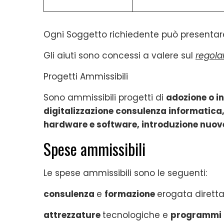
Ogni Soggetto richiedente può presentare
Gli aiuti sono concessi a valere sul
regol
Progetti Ammissibili
Sono ammissibili progetti di
adozione o in
digitalizzazione consulenza informatica
hardware e software, introduzione nuove
Spese ammissibili
Le spese ammissibili sono le seguenti:
consulenza
e
formazione
erogata diretta
attrezzature
tecnologiche e
programmi