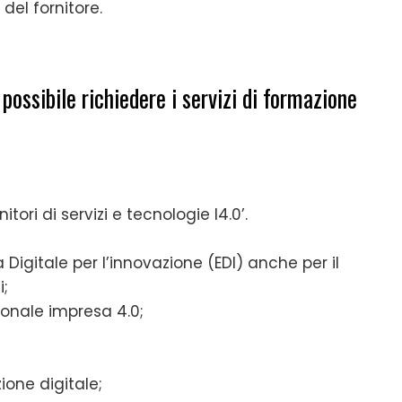
del fornitore.
à possibile richiedere i servizi di formazione
nitori di servizi e tecnologie I4.0’.
 Digitale per l’innovazione (EDI) anche per il
i;
onale impresa 4.0;
zione digitale;