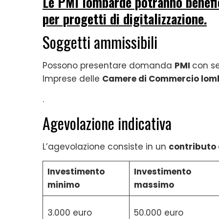
Le PMI lombarde potranno benefic
per progetti di digitalizzazione.
Soggetti ammissibili
Possono presentare domanda
PMI
con se
Imprese delle
Camere di Commercio lom
.
Agevolazione indicativa
L’agevolazione consiste in un
contributo 
Investimento
Investimento
minimo
massimo
3.000 euro
50.000 euro