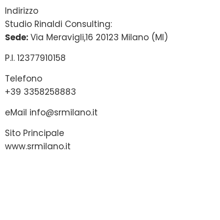
Indirizzo
Studio Rinaldi Consulting:
Sede:
Via Meravigli,16 20123 Milano (MI)
P.I. 12377910158
Telefono
+39 3358258883
eMail
info@srmilano.it
Sito Principale
www.srmilano.it