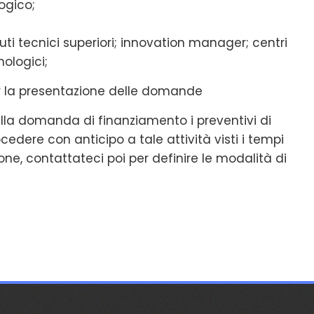
ogico;
tuti tecnici superiori; innovation manager; centri
nologici;
per la presentazione delle domande
lla domanda di finanziamento i preventivi di
cedere con anticipo a tale attività visti i tempi
e, contattateci poi per definire le modalità di