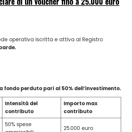
iare di un voucher fino a 25.000 euro
de operativa iscritta e attiva al Registro
barde.
a fondo perduto pari al 50% dell’investimento.
Intensità del
Importo max
contributo
contributo
50% spese
25.000 euro