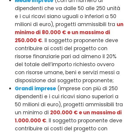
Medie imprese
(con un numero di
dipendenti che va dalle 50 alle 250 unità
e i cui ricavi siano uguali o inferiori a 50
milioni di euro), progetti ammissibili tra
un
minimo di 80.000 € e un massimo di
250.000 €
. Il soggetto proponente deve
contribuire ai costi del progetto con
risorse finanziarie pari ad almeno il 20%
del totale dell’importo richiesto ovvero
con risorse umane, beni e servizi messi a
disposizione dal soggetto proponente;
Grandi imprese
(imprese con più di 250
dipendenti e i cui ricavi siano superiori a
50 milioni di euro), progetti ammissibili tra
un minimo di
200.000 € e un massimo di
1.000.000 €
.
Il soggetto proponente deve
contribuire ai costi del progetto con