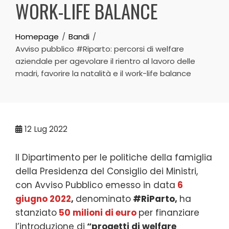
WORK-LIFE BALANCE
Homepage
Bandi
Avviso pubblico #Riparto: percorsi di welfare
aziendale per agevolare il rientro al lavoro delle
madri, favorire la natalità e il work-life balance
12
Lug 2022
Il Dipartimento per le politiche della famiglia
della Presidenza del Consiglio dei Ministri,
con Avviso Pubblico emesso in data
6
giugno 2022
,
denominato
#RiParto,
ha
stanziato
50 milioni di euro
per finanziare
l’introduzione di
“progetti di welfare