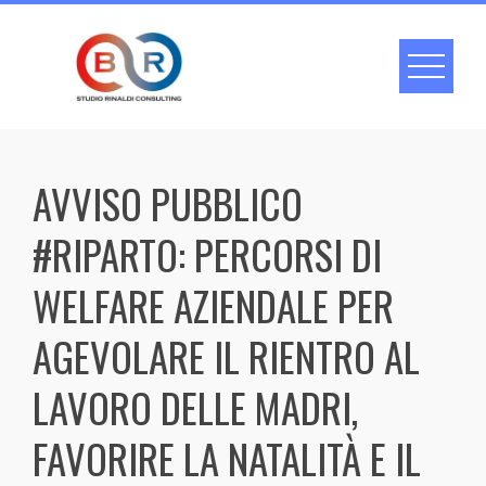
Skip
to
content
AVVISO PUBBLICO
#RIPARTO: PERCORSI DI
WELFARE AZIENDALE PER
AGEVOLARE IL RIENTRO AL
LAVORO DELLE MADRI,
FAVORIRE LA NATALITÀ E IL