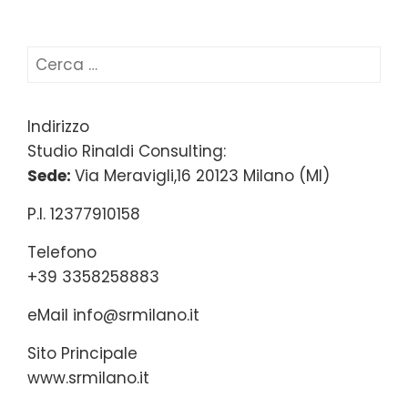
Ricerca
per:
Indirizzo
Studio Rinaldi Consulting:
Sede:
Via Meravigli,16 20123 Milano (MI)
P.I. 12377910158
Telefono
+39 3358258883
eMail
info@srmilano.it
Sito Principale
www.srmilano.it