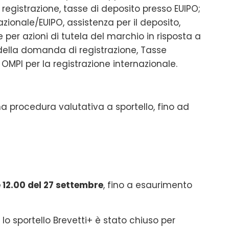
egistrazione, tasse di deposito presso EUIPO;
ionale/EUIPO, assistenza per il deposito,
e per azioni di tutela del marchio in risposta a
o della domanda di registrazione, Tasse
OMPI per la registrazione internazionale.
 procedura valutativa a sportello, fino ad
e 12.00 del 27 settembre
, fino a esaurimento
lo sportello Brevetti+ è stato chiuso per