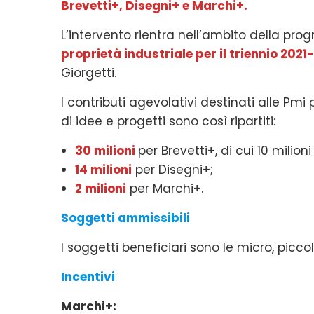
Brevetti+, Disegni+ e Marchi+.
L’intervento rientra nell’ambito della pr
proprietà industriale per il triennio 202
Giorgetti.
I contributi agevolativi destinati alle Pmi 
di idee e progetti sono così ripartiti:
30 milioni
per Brevetti+, di cui 10 milioni
14 milioni
per Disegni+;
2 milioni
per Marchi+.
Soggetti ammissibili
I soggetti beneficiari sono le micro, picco
Incentivi
Marchi+: