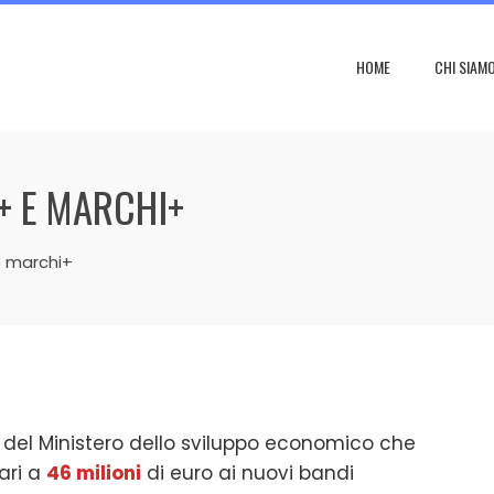
HOME
CHI SIAM
I+ E MARCHI+
e marchi+
o del Ministero dello sviluppo economico che
ari a
46 milioni
di euro ai nuovi bandi