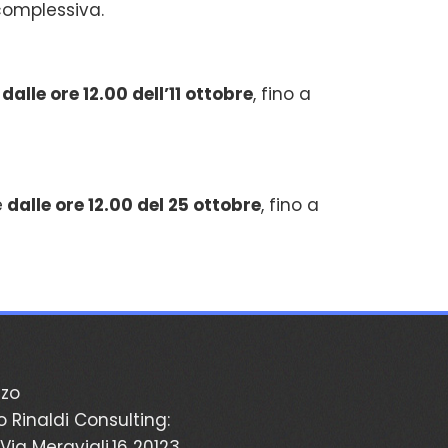
complessiva.
dalle ore 12.00 dell’11 ottobre
, fino a
e
dalle ore 12.00 del 25 ottobre
, fino a
zzo
o Rinaldi Consulting:
Via Meravigli,16 20123