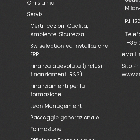
Chi siamo
Milan
Servizi
P.I. 1
Certificazioni Qualità,
Ambiente, Sicurezza
Telef
+39 
Sw selection ed installazione
ERP
eMail
Finanza agevolata (inclusi
Sito Pr
finanziamenti R&S)
www.sr
Finanziamenti per la
formazione
Lean Management
Passaggio generazionale
Formazione