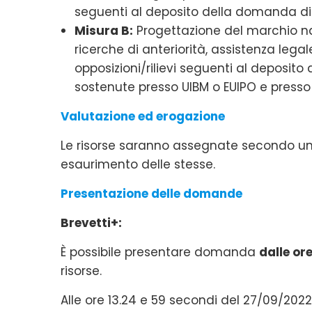
seguenti al deposito della domanda di r
Misura B:
Progettazione del marchio naz
ricerche di anteriorità, assistenza legal
opposizioni/rilievi seguenti al deposit
sostenute presso UIBM o EUIPO e presso 
Valutazione ed erogazione
Le risorse saranno assegnate secondo una
esaurimento delle stesse.
Presentazione delle domande
Brevetti+:
È possibile presentare domanda
dalle or
risorse.
Alle ore 13.24 e 59 secondi del 27/09/2022 