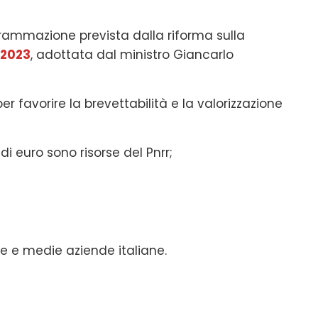
ogrammazione prevista dalla riforma sulla
1-2023
, adottata dal ministro Giancarlo
per favorire la brevettabilità e la valorizzazione
 di euro sono risorse del Pnrr;
le e medie aziende italiane.