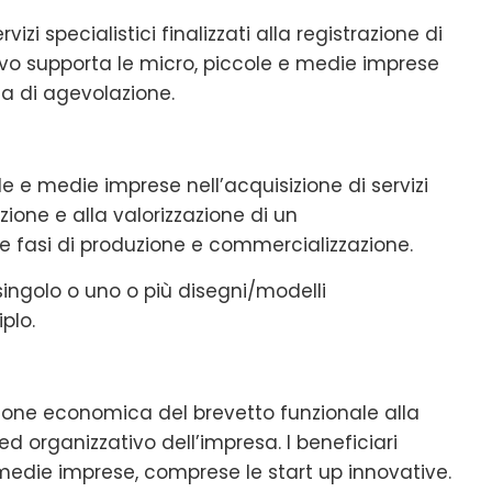
izi specialistici finalizzati alla registrazione di
tivo supporta le micro, piccole e medie imprese
da di agevolazione.
le e medie imprese nell’acquisizione di servizi
zazione e alla valorizzazione di un
lle fasi di produzione e commercializzazione.
ingolo o uno o più disegni/modelli
plo.
zione economica del brevetto funzionale alla
d organizzativo dell’impresa. I beneficiari
 medie imprese, comprese le start up innovative.