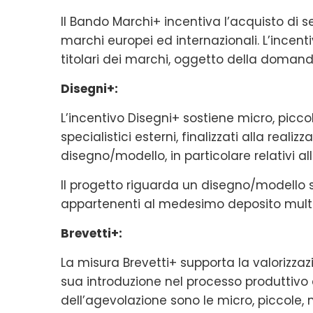
Il Bando Marchi+ incentiva l’acquisto di serv
marchi europei ed internazionali. L’incen
titolari dei marchi, oggetto della doman
Disegni+:
L’incentivo Disegni+ sostiene micro, picco
specialistici esterni, finalizzati alla realiz
disegno/modello, in particolare relativi a
Il progetto riguarda un disegno/modello s
appartenenti al medesimo deposito multi
Brevetti+:
La misura Brevetti+ supporta la valorizza
sua introduzione nel processo produttivo e
dell’agevolazione sono le micro, piccole,