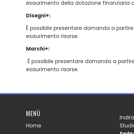
esaurimento della dotazione finanziaria 
Disegni+:
È possibile presentare domanda a partire
esaurimento risorse.
Marchi+:
È possibile presentare domanda a partir
esaurimento risorse.
MENÙ
Indiri
Home
Studi
Sede: