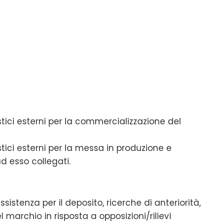
istici esterni per la commercializzazione del
stici esterni per la messa in produzione e
ad esso collegati.
istenza per il deposito, ricerche di anteriorità,
l marchio in risposta a opposizioni/rilievi