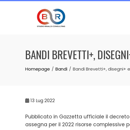
Skip
to
content
BANDI BREVETTI+, DISEGN
Homepage
Bandi
Bandi Brevetti+, disegni+ 
13
Lug 2022
Pubblicato in Gazzetta ufficiale il decret
assegna per il 2022 risorse complessive p