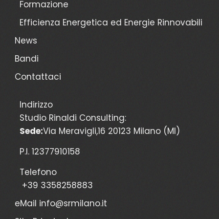
Formazione
Efficienza Energetica ed Energie Rinnovabili
News
Bandi
Contattaci
Indirizzo
Studio Rinaldi Consulting:
Sede:
Via Meravigli,16 20123 Milano (MI)
P.I. 12377910158
Telefono
+39 3358258883
eMail
info@srmilano.it