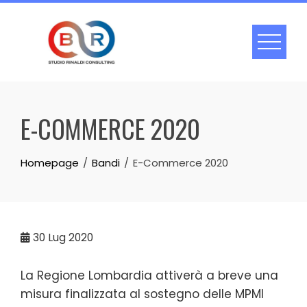
Skip
to
content
E-COMMERCE 2020
Homepage
Bandi
E-Commerce 2020
30
Lug 2020
La Regione Lombardia attiverà a breve una
misura finalizzata al sostegno delle MPMI