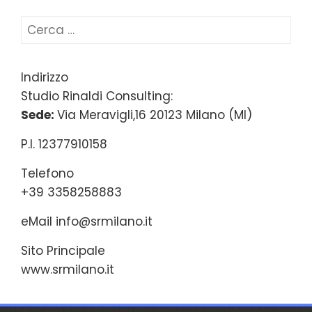
Ricerca
per:
Indirizzo
Studio Rinaldi Consulting:
Sede:
Via Meravigli,16 20123 Milano (MI)
P.I. 12377910158
Telefono
+39 3358258883
eMail
info@srmilano.it
Sito Principale
www.srmilano.it