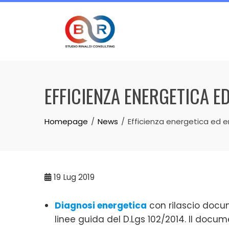
Skip
to
content
EFFICIENZA ENERGETICA E
Homepage
News
Efficienza energetica ed en
19
Lug 2019
Diagnosi energetica
con rilascio doc
linee guida del D.Lgs 102/2014. Il docu