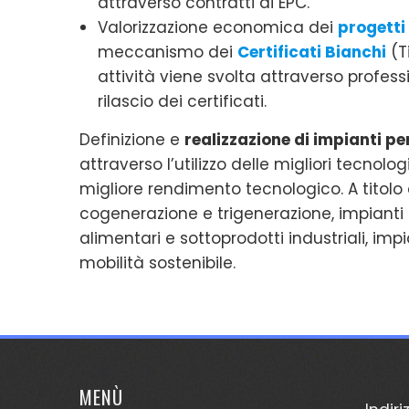
attraverso contratti di EPC.
Valorizzazione economica dei
progetti
meccanismo dei
Certificati Bianchi
(T
attività viene svolta attraverso professio
rilascio dei certificati.
Definizione e
realizzazione di impianti pe
attraverso l’utilizzo delle migliori tecnol
migliore rendimento tecnologico. A titol
cogenerazione e trigenerazione, impianti 
alimentari e sottoprodotti industriali, imp
mobilità sostenibile.
MENÙ