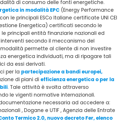
dalità di consumo delle fonti energetiche.
ergetica in modalità EPC
(Energy Performance
on le principali ESCo Italiane certificate UNI CEI
stione Energetica) certificati secondo le
le principali entità finanziarie nazionali ed
ali interventi secondo il meccanismo del
e modalità permette al cliente di non investire
a energetica individuati, ma di ripagare tali
ci da essi derivati.
ci per la
partecipazione a bandi europei,
ione di piani di
efficienza energetica o per la
bili
.
Tale attività è svolta attraverso
ondo le vigenti normative internazionali.
a documentazione necessaria ad accedere a:
azionali , Dogane e UTIF , Agenzia delle Entrate
onto Termico 2.0, nuovo decreto Fer, elenco