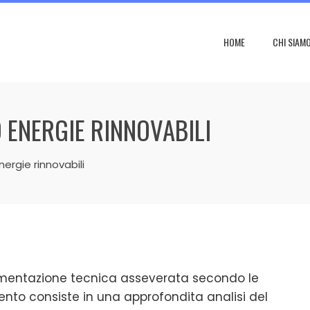
HOME
CHI SIAM
D ENERGIE RINNOVABILI
ergie rinnovabili
umentazione tecnica asseverata secondo le
mento consiste in una approfondita analisi del