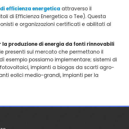
 di efficienza energetica
attraverso il
itoli di Efficienza Energetica o Tee). Questa
nisti e organizzazioni certificati e abilitati al
r la produzione di energia da fonti rinnovabili
ogie presenti sul mercato che permettano il
o dì esempio possiamo implementare; sistemi di
fotovoltaici, impianti a biogas da scarti agro-
ianti eolici medio-grandi, impianti per la