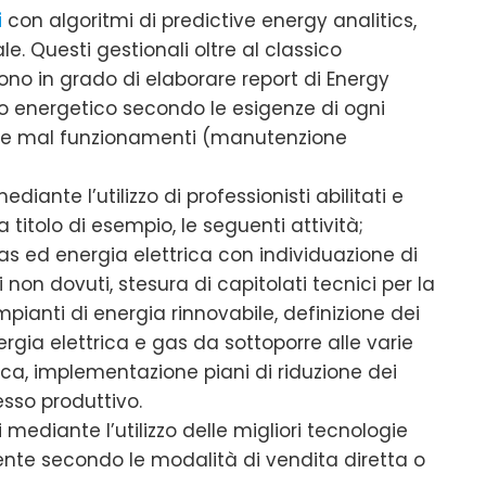
i
con algoritmi di predictive energy analitics,
le. Questi gestionali oltre al classico
no in grado di elaborare report di Energy
o energetico secondo le esigenze di ogni
sti e mal funzionamenti (manutenzione
ediante l’utilizzo di professionisti abilitati e
a titolo di esempio, le seguenti attività;
gas ed energia elettrica con individuazione di
 non dovuti, stesura di capitolati tecnici per la
mpianti di energia rinnovabile, definizione dei
ergia elettrica e gas da sottoporre alle varie
ica, implementazione piani di riduzione dei
esso produttivo.
 mediante l’utilizzo delle migliori tecnologie
iente secondo le modalità di vendita diretta o