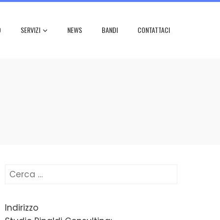
O
SERVIZI
NEWS
BANDI
CONTATTACI
Ricerca
per:
Indirizzo