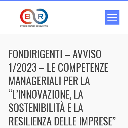
Skip
to
content
FONDIRIGENTI – AVVISO
1/2023 – LE COMPETENZE
MANAGERIALI PER LA
“L’INNOVAZIONE, LA
SOSTENIBILITÀ E LA
RESILIENZA DELLE IMPRESE”