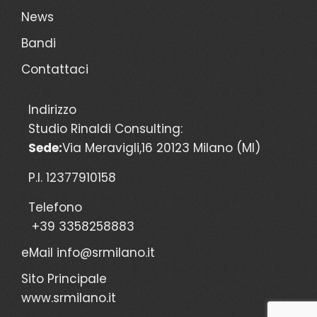
News
Bandi
Contattaci
Indirizzo
Studio Rinaldi Consulting:
Sede:
Via Meravigli,16 20123 Milano (MI)
P.I. 12377910158
Telefono
+39 3358258883
eMail
info@srmilano.it
Sito Principale
www.srmilano.it