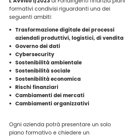
L’Avviso 1/2023
di Fondirigenti finanzia piani
formativi condivisi riguardanti una dei
seguenti ambiti:
Trasformazione digitale dei processi
aziendali produttivi, logistici, di vendita
Governo dei dati
Cybersecurity
Sostenibilità ambientale
Sostenibilità sociale
Sostenibilità economica
Rischi finanziari
Cambiamenti dei mercati
Cambiamenti organizzativi
Ogni azienda potrà presentare un solo
piano formativo e chiedere un