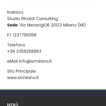
per:
Indirizzo
Studio Rinaldi Consulting:
Sede:
Via Meravigli,16 20123 Milano (MI)
P.I. 12377910158
Telefono
+39 3358258883
eMail
info@srmilano.it
Sito Principale
www.srmilano.it
MENÙ