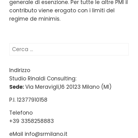
generale di esenzione. Per tutte le altre PMI il
contributo viene erogato con i limiti del
regime de minimis.
Ricerca
per:
Indirizzo
Studio Rinaldi Consulting:
Sede:
Via Meravigli,16 20123 Milano (MI)
P.I. 12377910158
Telefono
+39 3358258883
eMail
info@srmilano.it