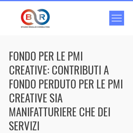
Skip
to
content
FONDO PER LE PMI
CREATIVE: CONTRIBUTI A
FONDO PERDUTO PER LE PMI
CREATIVE SIA
MANIFATTURIERE CHE DEI
SERVIZI