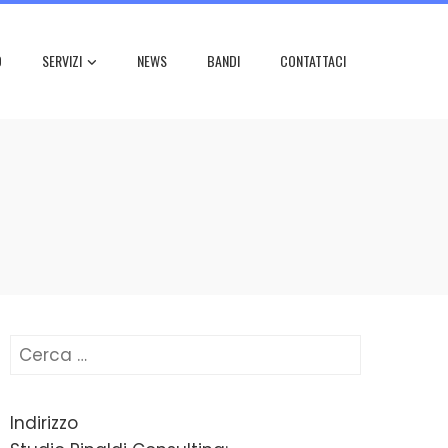
O
SERVIZI
NEWS
BANDI
CONTATTACI
Ricerca
per:
Indirizzo