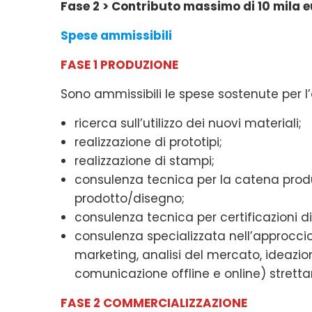
Fase 2 > Contributo massimo di 10 mila 
Spese ammissibili
FASE 1 PRODUZIONE
Sono ammissibili le spese sostenute per l’
ricerca sull’utilizzo dei nuovi materiali;
realizzazione di prototipi;
realizzazione di stampi;
consulenza tecnica per la catena produ
prodotto/disegno;
consulenza tecnica per certificazioni di
consulenza specializzata nell’approccio
marketing, analisi del mercato, ideazion
comunicazione offline e online) stret
FASE 2 COMMERCIALIZZAZIONE