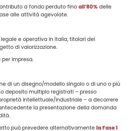
 contributo a fondo perduto fino
all’80%
delle
se alle attività agevolate.
egale e operativa in Italia, titolari dei
getto di valorizzazione.
 per impresa.
one di un disegno/modello singolo o di uno o più
 deposito multiplo registrati – presso
proprietà intellettuale/industriale – a decorrere
 antecedente la presentazione della domanda
dità.
ogetto può prevedere alternativamente
la Fase 1