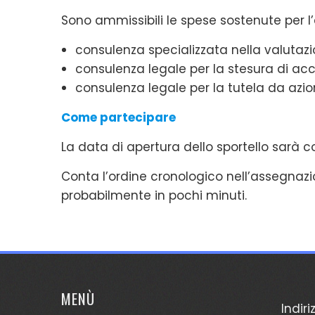
Sono ammissibili le spese sostenute per l’
consulenza specializzata nella valuta
consulenza legale per la stesura di accor
consulenza legale per la tutela da azion
Come partecipare
La data di apertura dello sportello sar
Conta l’ordine cronologico nell’assegnazio
probabilmente in pochi minuti.
MENÙ
Indiri