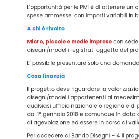
L’opportunità per le PMI è di ottenere un
spese ammesse, con importi variabili in ba
A chi è rivolto
Micro, piccole e medie imprese
con sede l
disegni/modelli registrati oggetto del pro
E’ possibile presentare solo una domanda
Cosa finanzia
Il progetto deve riguardare la valorizzazi
disegni/modelli appartenenti al medesimo
qualsiasi ufficio nazionale o regionale di 
dal 1° gennaio 2018 e comunque in data
di agevolazione ed essere in corso di vali
Per accedere al Bando Disegni + 4 il pr