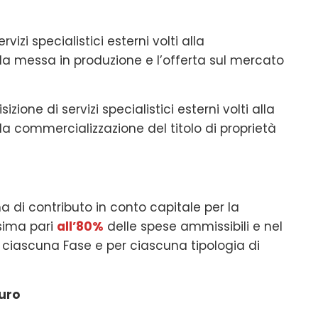
rvizi specialistici esterni volti alla
la messa in produzione e l’offerta sul mercato
sizione di servizi specialistici esterni volti alla
la commercializzazione del titolo di proprietà
 di contributo in conto capitale per la
ssima pari
all’80%
delle spese ammissibili e nel
r ciascuna Fase e per ciascuna tipologia di
euro