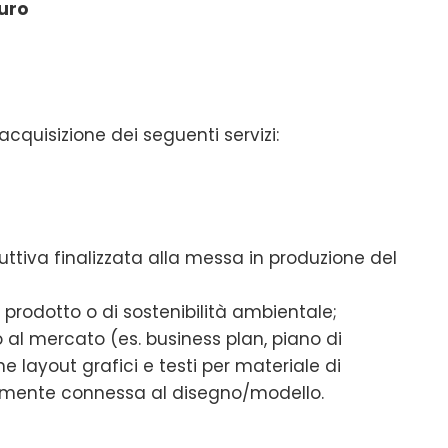
euro
acquisizione dei seguenti servizi:
ttiva finalizzata alla messa in produzione del
 prodotto o di sostenibilità ambientale;
 al mercato (es. business plan, piano di
e layout grafici e testi per materiale di
tamente connessa al disegno/modello.