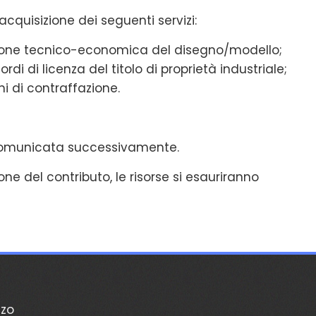
acquisizione dei seguenti servizi:
zione tecnico-economica del disegno/modello;
di di licenza del titolo di proprietà industriale;
i di contraffazione.
à comunicata successivamente.
ne del contributo, le risorse si esauriranno
zzo