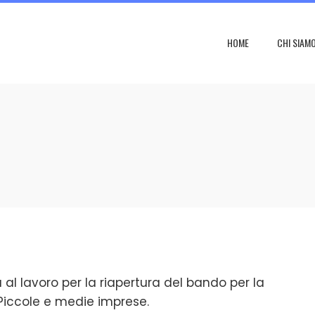
HOME
CHI SIAM
 al lavoro per la riapertura del bando per la
 Piccole e medie imprese.