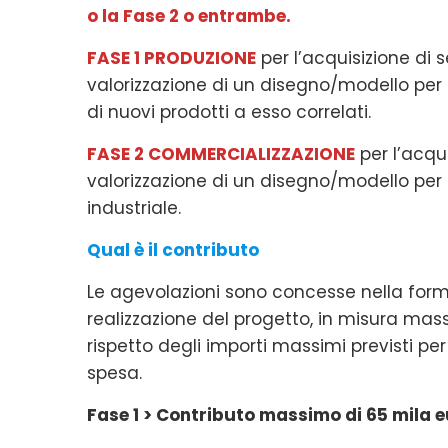
o la Fase 2 o entrambe.
FASE 1 PRODUZIONE
per l’acquisizione di se
valorizzazione di un disegno/modello per 
di nuovi prodotti a esso correlati.
FASE 2 COMMERCIALIZZAZIONE
per l’acqui
valorizzazione di un disegno/modello per 
industriale.
Qual è il contributo
Le agevolazioni sono concesse nella forma
realizzazione del progetto, in misura ma
rispetto degli importi massimi previsti pe
spesa.
Fase 1 > Contributo massimo di 65 mila 