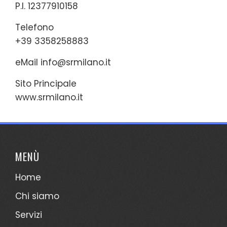
P.I. 12377910158
Telefono
+39 3358258883
eMail
info@srmilano.it
Sito Principale
www.srmilano.it
MENÙ
Home
Chi siamo
Servizi