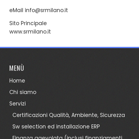
eMail
info@srmilano.it
Sito Principale
www.srmilano.it
MENÙ
Home
Chi siamo
Servizi
Certificazioni Qualità, Ambiente, Sicurezza
Sw selection ed installazione ERP
Finanza agevolata (inclusi finanziamenti