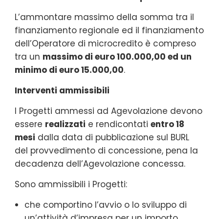
L’ammontare massimo della somma tra il
finanziamento regionale ed il finanziamento
dell’Operatore di microcredito è compreso
tra un
massimo di euro 100.000,00 ed un
minimo di euro 15.000,00
.
Interventi ammissibili
I Progetti ammessi ad Agevolazione devono
essere
realizzati
e rendicontati
entro 18
mesi
dalla data di pubblicazione sul BURL
del provvedimento di concessione, pena la
decadenza dell’Agevolazione concessa.
Sono ammissibili i Progetti:
che comportino l’avvio o lo sviluppo di
un’attività d’impresa per un importo