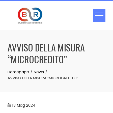
Skip
to
content
AVVISO DELLA MISURA
“MICROCREDITO”
Homepage
News
AVVISO DELLA MISURA “MICROCREDITO”
13
Mag 2024