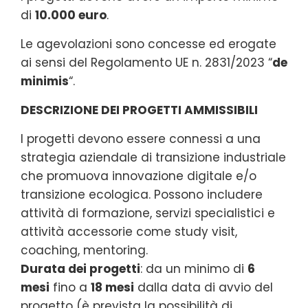
di
10.000 euro
.
Le agevolazioni sono concesse ed erogate
ai sensi del Regolamento UE n. 2831/2023 “
de
minimis
“.
DESCRIZIONE DEI PROGETTI AMMISSIBILI
I progetti devono essere connessi a una
strategia aziendale di transizione industriale
che promuova innovazione digitale e/o
transizione ecologica. Possono includere
attività di formazione, servizi specialistici e
attività accessorie come study visit,
coaching, mentoring.
Durata dei progetti
: da un minimo di
6
mesi
fino a
18 mesi
dalla data di avvio del
progetto (è prevista la possibilità di