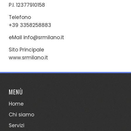
P.I. 12377910158
Telefono
+39 3358258883
eMail
info@srmilano.it
Sito Principale
www.srmilano.it
MENÙ
Home
Chi siamo
Servizi