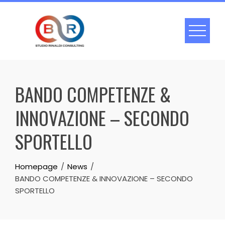
Skip
to
content
BANDO COMPETENZE &
INNOVAZIONE – SECONDO
SPORTELLO
Homepage
News
BANDO COMPETENZE & INNOVAZIONE – SECONDO
SPORTELLO