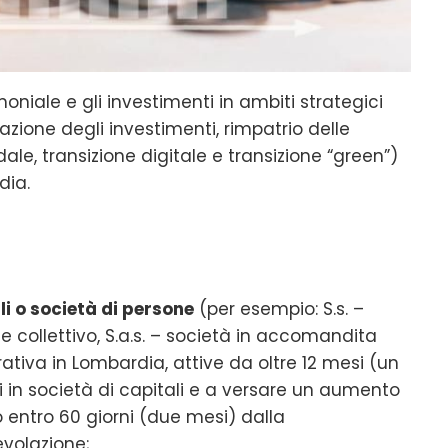
moniale e gli investimenti in ambiti strategici
razione degli investimenti, rimpatrio delle
ale, transizione digitale e transizione “green”)
dia.
i o società di persone
(per esempio: S.s. –
me collettivo, S.a.s. – società in accomandita
tiva in Lombardia, attive da oltre 12 mesi (un
in società di capitali e a versare un aumento
 entro 60 giorni (due mesi) dalla
volazione;