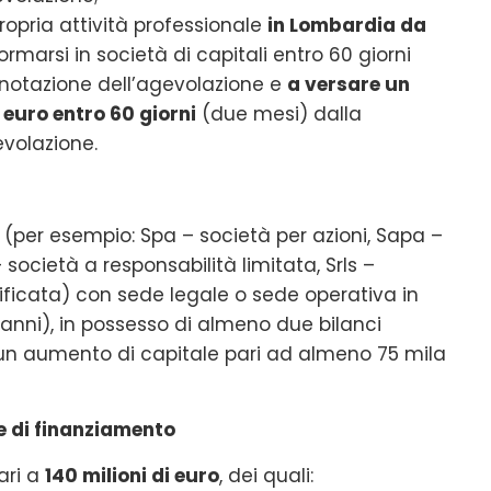
opria attività professionale
in Lombardia da
marsi in società di capitali entro 60 giorni
notazione dell’agevolazione e
a versare un
euro entro 60 giorni
(due mesi) dalla
volazione.
 (per esempio: Spa – società per azioni, Sapa –
 società a responsabilità limitata, Srls –
ificata) con sede legale o sede operativa in
 anni), in possesso di almeno due bilanci
 un aumento di capitale pari ad almeno 75 mila
le di finanziamento
ari a
140 milioni di euro
, dei quali: