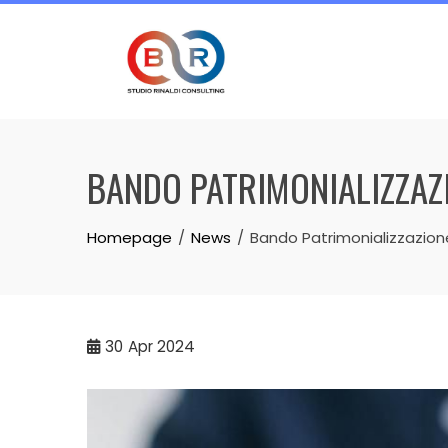
Skip
to
content
BANDO PATRIMONIALIZZAZ
Homepage
News
Bando Patrimonializzazion
30
Apr 2024