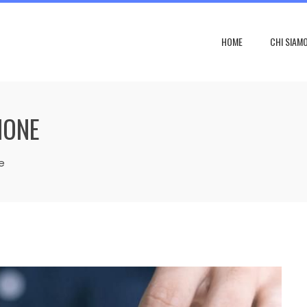
HOME
CHI SIAM
IONE
e