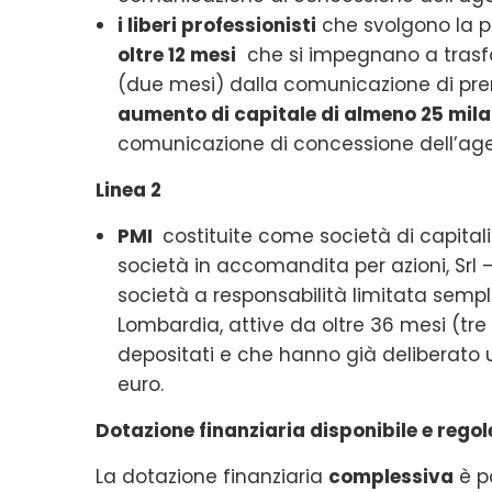
i liberi professionisti
che svolgono la pr
oltre 12 mesi
che si impegnano a trasfor
(due mesi) dalla comunicazione di pre
aumento di capitale di almeno 25 mila 
comunicazione di concessione dell’age
Linea 2
PMI
costituite come società di capitali
società in accomandita per azioni, Srl –
società a responsabilità limitata sempl
Lombardia, attive da oltre 36 mesi (tre
depositati e che hanno già deliberato
euro.
Dotazione finanziaria disponibile e rego
La dotazione finanziaria
complessiva
è p