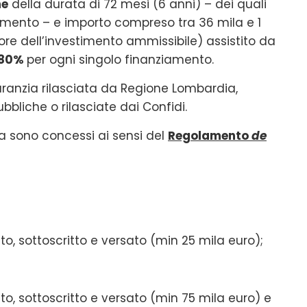
ne
della durata di 72 mesi (6 anni) – dei quali
mento – e importo compreso tra 36 mila e 1
lore dell’investimento ammissibile) assistito da
l’80%
per ogni singolo finanziamento.
aranzia rilasciata da Regione Lombardia,
bbliche o rilasciate dai Confidi.
ia sono concessi ai sensi del
Regolamento
de
to, sottoscritto e versato (min 25 mila euro);
ato, sottoscritto e versato (min 75 mila euro) e