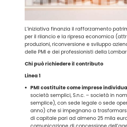
L’iniziativa finanzia il rafforzamento patri
per il rilancio e la ripresa economica (att
produzioni, riconversione e sviluppo aziend
delle PMI e dei professionisti della Lombar
Chi può richiedere il contributo
Linea 1
PMI costituite come imprese individual
società semplici, S.n.c. – società in no
semplice), con sede legale o sede opera
anno) che si impegnano a trasformarsi 
di capitale pari ad almeno 25 mila euro
comunicazione di concessione dell’age