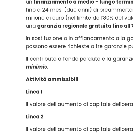
un
finanziamento a medio – lungo termi
fino a 24 mesi (due anni) di preammorta
milione di euro (nel limite dell’80% del va
una
garanzia regionale gratuita fino al
In sostituzione o in affiancamento alla g
possono essere richieste altre garanzie pu
Il contributo a fondo perduto e la garanz
minimis
.
Attività ammissibili
Linea 1
Il valore dell’aumento di capitale delibera
Linea 2
Il valore dell’aumento di capitale deliber