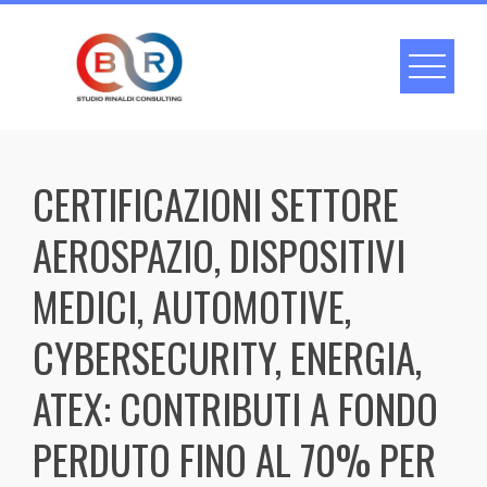
Skip
to
content
CERTIFICAZIONI SETTORE
AEROSPAZIO, DISPOSITIVI
MEDICI, AUTOMOTIVE,
CYBERSECURITY, ENERGIA,
ATEX: CONTRIBUTI A FONDO
PERDUTO FINO AL 70% PER