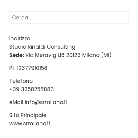
Ricerca
per:
Indirizzo
Studio Rinaldi Consulting:
Sede:
Via Meravigli,16 20123 Milano (MI)
P.I. 12377910158
Telefono
+39 3358258883
eMail
info@srmilano.it
Sito Principale
www.srmilano.it