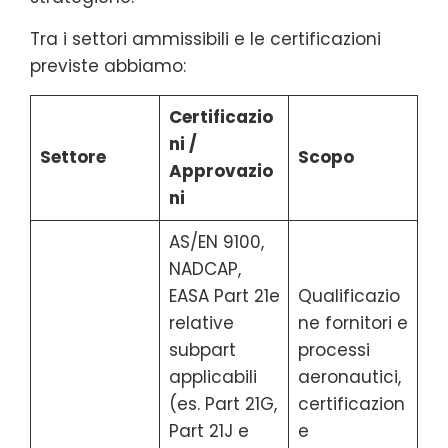
Tra i settori ammissibili e le certificazioni
previste abbiamo:
Certificazio
ni /
Settore
Scopo
Approvazio
ni
AS/EN 9100,
NADCAP,
EASA Part 21e
Qualificazio
relative
ne fornitori e
subpart
processi
applicabili
aeronautici,
(es. Part 21G,
certificazion
Part 21J e
e