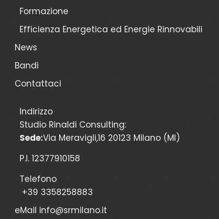
Formazione
Efficienza Energetica ed Energie Rinnovabili
News
Bandi
Contattaci
Indirizzo
Studio Rinaldi Consulting:
Sede:
Via Meravigli,16 20123 Milano (MI)
P.I. 12377910158
Telefono
+39 3358258883
eMail
info@srmilano.it