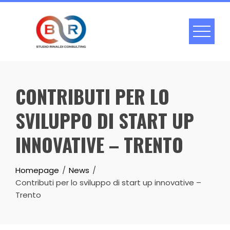
Skip
to
content
CONTRIBUTI PER LO
SVILUPPO DI START UP
INNOVATIVE – TRENTO
Homepage
News
Contributi per lo sviluppo di start up innovative –
Trento