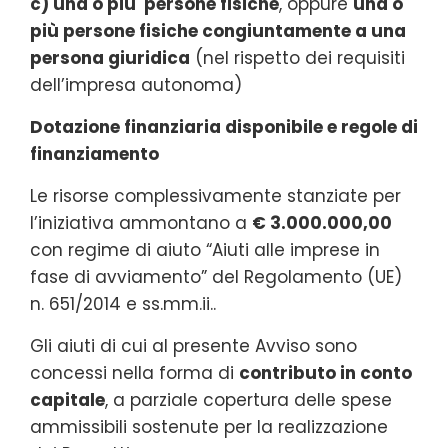
c) una o più persone fisiche
, oppure
una o
più persone fisiche congiuntamente a una
persona giuridica
(nel rispetto dei requisiti
dell’impresa autonoma)
Dotazione finanziaria disponibile e regole di
finanziamento
Le risorse complessivamente stanziate per
l’iniziativa ammontano a
€ 3.000.000,00
con regime di aiuto “Aiuti alle imprese in
fase di avviamento” del Regolamento (UE)
n. 651/2014 e ss.mm.ii..
Gli aiuti di cui al presente Avviso sono
concessi nella forma di
contributo in conto
capitale
, a parziale copertura delle spese
ammissibili sostenute per la realizzazione