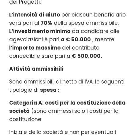
dei Progetti.
L’intensità di aiuto
per ciascun beneficiario
sarà pari al
70%
della spesa ammissibile.
L’investimento minimo
da candidare alle
agevolazioni è pari
a € 50.000
, mentre
l’importo massimo
del contributo
concedibile sarà pari a
€ 500.000.
Attività ammissibili
Sono ammissibili, al netto di IVA, le seguenti
tipologie di
spesa :
Categoria A: costi per la costituzione della
società
(sono ammessi solo i costi per la
costituzione
iniziale della società e non per eventuali