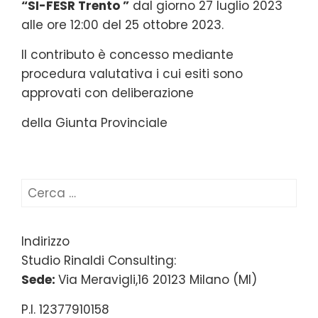
“SI-FESR Trento ”
dal giorno 27 luglio 2023
alle ore 12:00 del 25 ottobre 2023.
Il contributo è concesso mediante
procedura valutativa i cui esiti sono
approvati con deliberazione
della Giunta Provinciale
Ricerca
per:
Indirizzo
Studio Rinaldi Consulting:
Sede:
Via Meravigli,16 20123 Milano (MI)
P.I. 12377910158