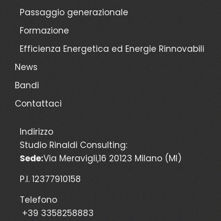
Passaggio generazionale
Formazione
Efficienza Energetica ed Energie Rinnovabili
News
Bandi
Contattaci
Indirizzo
Studio Rinaldi Consulting:
Sede:
Via Meravigli,16 20123 Milano (MI)
P.I. 12377910158
Telefono
+39 3358258883