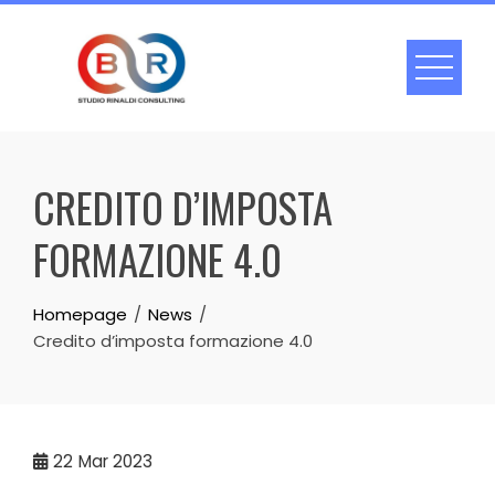
Skip
to
content
CREDITO D’IMPOSTA
FORMAZIONE 4.0
Homepage
News
Credito d’imposta formazione 4.0
22
Mar 2023