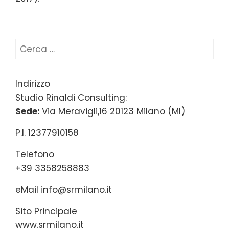
Ricerca
per:
Indirizzo
Studio Rinaldi Consulting:
Sede:
Via Meravigli,16 20123 Milano (MI)
P.I. 12377910158
Telefono
+39 3358258883
eMail
info@srmilano.it
Sito Principale
www.srmilano.it