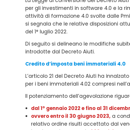
La Legge di conversione del Decreto Aiut
per gli investimenti in software 4.0 e la 
attività di formazione 4.0 svolte dalle P
si segnala che le relative disposizioni a
del 1° luglio 2022.
Di seguito si delineano le modifiche subit
introdotte dal Decreto Aiuti.
Credito d’imposta beni immateriali 4.0
L’articolo 21 del Decreto Aiuti ha innalza
per i beni immateriali 4.02 compresi nell’a
Il potenziamento dell’agevolazione riguard
dal 1° gennaio 2022 e fino al 31 dicemb
ovvero entro il 30 giugno 2023,
a condi
relativo ordine risulti accettato dal v