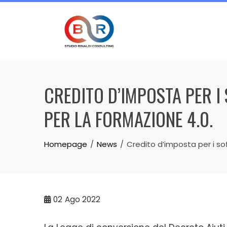
Skip
to
content
CREDITO D’IMPOSTA PER I
PER LA FORMAZIONE 4.0.
Homepage
News
Credito d’imposta per i so
02
Ago 2022