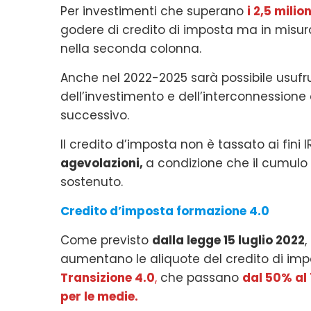
Per investimenti che superano
i 2,5 milion
godere di credito di imposta ma in misura
nella seconda colonna.
Anche nel 2022-2025 sarà possibile usufr
dell’investimento e dell’interconnession
successivo.
Il credito d’imposta non è tassato ai fini IR
agevolazioni,
a condizione che il cumulo
sostenuto.
Credito d’imposta formazione 4.0
Come previsto
dalla legge 15 luglio 2022
,
aumentano le aliquote del credito di im
Transizione 4.0
,
che passano
dal 50% al
per le medie.