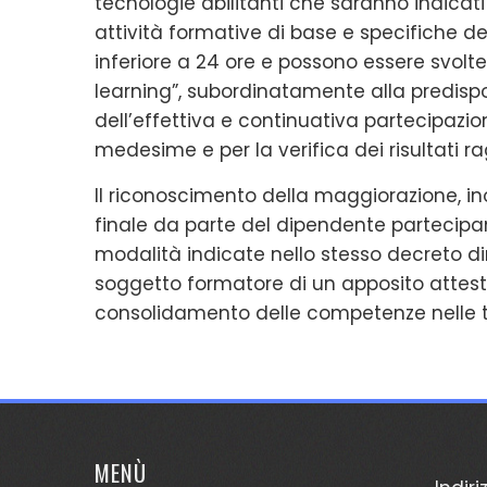
tecnologie abilitanti che saranno indicati 
attività formative di base e specifiche
inferiore a 24 ore e possono essere svolte,
learning”, subordinatamente alla predispos
dell’effettiva e continuativa partecipazio
medesime e per la verifica dei risultati ra
Il riconoscimento della maggiorazione, in
finale da parte del dipendente partecipant
modalità indicate nello stesso decreto dire
soggetto formatore di un apposito attestat
consolidamento delle competenze nelle t
MENÙ