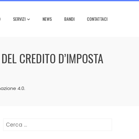
O
SERVIZI
NEWS
BANDI
CONTATTACI
 DEL CREDITO D’IMPOSTA
azione 4.0.
Ricerca
per: