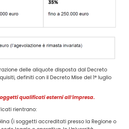
azione delle aliquote disposta dal Decreto
uisiti, definiti con il Decreto Mise del 1° luglio
ggetti qualificati esterni all’impresa
.
icati rientrano:
iplina (i soggetti accreditati presso la Regione o