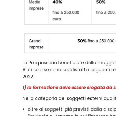
Le Pmi possono beneficiare della maggior
Aiuti solo se sono soddisfatti i seguenti req
2022:
1) la formazione deve essere erogata da so
Nella categoria dei soggetti esterni qualif
oltre ai soggetti già previsti dalla disc