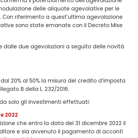
i conferma il potenziamento dell’agevolazione
rimodulazione delle aliquote agevolative per le
mi. Con riferimento a quest’ultima agevolazione
ttuative sono state emanate con il Decreto Mise
e dalle due agevolazioni a seguito delle novità
to dal 20% al 50% la misura del credito d’imposta
llegato B della L. 232/2016.
a solo gli investimenti effettuati:
re 2022
zione che entro la data del 31 dicembre 2022 il
enditore e sia avvenuto il pagamento di acconti