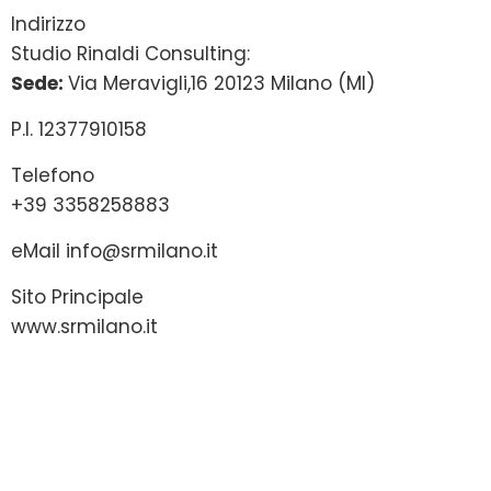
Indirizzo
Studio Rinaldi Consulting:
Sede:
Via Meravigli,16 20123 Milano (MI)
P.I. 12377910158
Telefono
+39 3358258883
eMail
info@srmilano.it
Sito Principale
www.srmilano.it