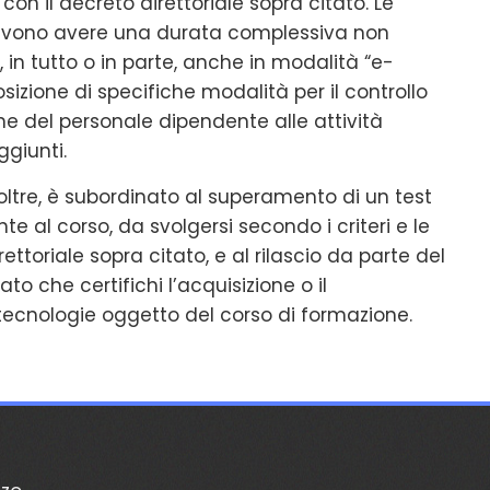
con il decreto direttoriale sopra citato. Le
 devono avere una durata complessiva non
 in tutto o in parte, anche in modalità “e-
izione di specifiche modalità per il controllo
ne del personale dipendente alle attività
ggiunti.
oltre, è subordinato al superamento di un test
e al corso, da svolgersi secondo i criteri e le
ttoriale sopra citato, e al rilascio da parte del
o che certifichi l’acquisizione o il
ecnologie oggetto del corso di formazione.