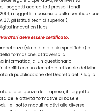
sede legale o operativa, le Università
, i soggetti accreditati presso i fondi
2001, i soggetti in possesso della certificazione
37, gli Istituti tecnici superiori);
igital Innovation Hubs.
oratori deve essere certificato.
 competenze (sia di base e sia specifiche) di
ella formazione, attraverso la
a informatica, di un questionario
 stabiliti con un decreto direttoriale del Mise
ta di pubblicazione del Decreto del 1° luglio
te e le esigenze dell’impresa, il soggetto
ata delle attività formative di base e
li e i sotto moduli relativi alle diverse