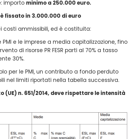
e: importo
minimo a 250.000 euro.
è fissato in 3.000.000 di euro
 costi ammissibili, ed è costituita:
e PMI e le imprese a media capitalizzazione, fino
rvento di risorse PR FESR parti al 70% a tasso
nente 30%.
olo per le PMI, un contributo a fondo perduto
li nel limiti riportati nella tabella successiva.
 (UE) n. 651/2014, deve rispettare le intensità