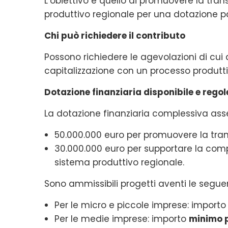
L’obiettivo è quello di promuovere la trans
produttivo regionale per una dotazione p
Chi può richiedere il contributo
Possono richiedere le agevolazioni di cui
capitalizzazione con un processo produtti
Dotazione finanziaria disponibile e rego
La dotazione finanziaria complessiva asse
50.000.000 euro per promuovere la trans
30.000.000 euro per supportare la compe
sistema produttivo regionale.
Sono ammissibili progetti aventi le segue
Per le micro e piccole imprese: import
Per le medie imprese: importo
minimo p