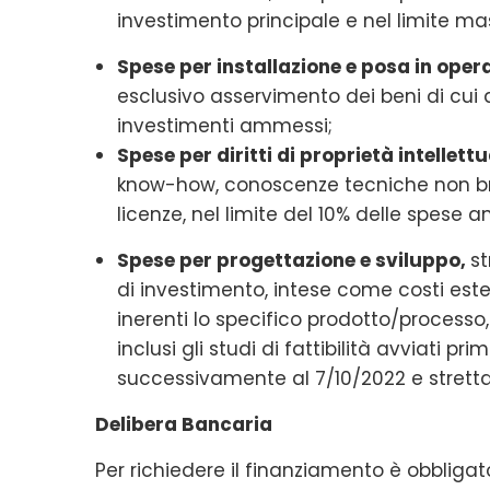
investimento principale e nel limite ma
Spese per installazione e posa in opera
esclusivo asservimento dei beni di cui al
investimenti ammessi;
Spese per diritti di proprietà intellett
know-how, conoscenze tecniche non brev
licenze, nel limite del 10% delle spese am
Spese per progettazione e sviluppo,
st
di investimento, intese come costi ester
inerenti lo specifico prodotto/processo, i
inclusi gli studi di fattibilità avviati
successivamente al 7/10/2022 e stretta
Delibera Bancaria
Per richiedere il finanziamento è obbligat