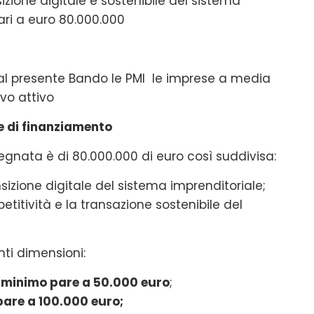
izione digitale e sostenibile del sistema
ari a euro 80.000.000
 al presente Bando le PMI le imprese a media
vo attivo
le di finanziamento
gnata è di 80.000.000 di euro così suddivisa:
izione digitale del sistema imprenditoriale;
titività e la transazione sostenibile del
nti dimensioni:
o
minimo pare a 50.000 euro
;
are a 100.000 euro;