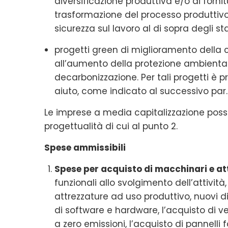
diversificazione produttiva e/o di fornit
trasformazione del processo produttivo, a
sicurezza sul lavoro al di sopra degli s
progetti green di miglioramento della co
all’aumento della protezione ambientale,
decarbonizzazione. Per tali progetti è p
aiuto, come indicato al successivo par. 
Le imprese a media capitalizzazione po
progettualità di cui al punto 2.
Spese ammissibili
Spese per acquisto di macchinari e at
funzionali allo svolgimento dell’attività
attrezzature ad uso produttivo, nuovi di 
di software e hardware, l’acquisto di ve
a zero emissioni, l’acquisto di pannelli 