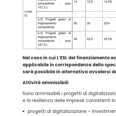
Nel caso in cui L’ESL del finanziamento 
applicabile in corrispondenza dello spec
sarà possibile in alternativa avvalersi 
Attività ammissibili
Sono ammissibili i progetti di digitalizzaz
e la resilienza delle imprese consistenti in
progetti di digitalizzazione – investimen