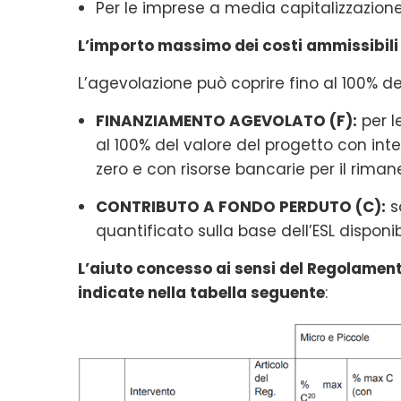
Per le imprese a media capitalizzazion
L’importo massimo dei costi ammissibili 
L’agevolazione può coprire fino al 100% dei
FINANZIAMENTO AGEVOLATO (F):
per l
al 100% del valore del progetto con inte
zero e con risorse bancarie per il rima
CONTRIBUTO A FONDO PERDUTO (C):
s
quantificato sulla base dell’ESL disponibi
L’aiuto concesso ai sensi del Regolamento
indicate nella tabella seguente
: