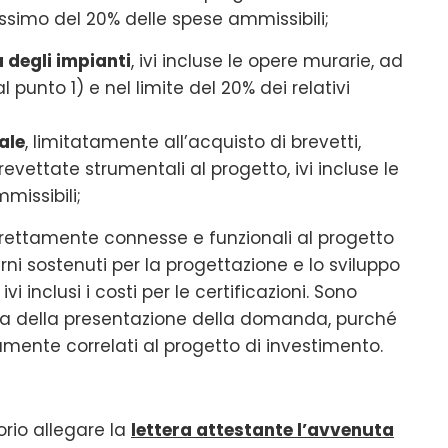
ssimo del 20% delle spese ammissibili;
 degli impianti
, ivi incluse le opere murarie, ad
 punto 1) e nel limite del 20% dei relativi
uale
, limitatamente all’acquisto di brevetti,
ettate strumentali al progetto, ivi incluse le
missibili;
rettamente connesse e funzionali al progetto
ni sostenuti per la progettazione e lo sviluppo
vi inclusi i costi per le certificazioni. Sono
 prima della presentazione della domanda, purché
mente correlati al progetto di investimento.
orio allegare la
lettera attestante l’avvenuta