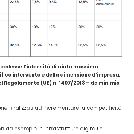
eccedesse l’intensità di aiuto massima
ifico intervento e della dimensione d’impresa,
del Regolamento (UE) n. 1407/2013 – de minimis
ione finalizzati ad incrementare la competitività
:
ti ad esempio in infrastrutture digitali e