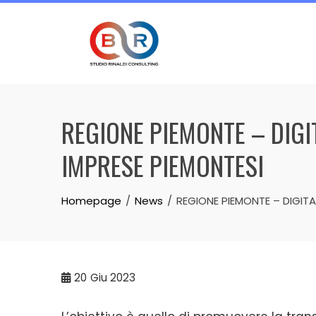
Skip
to
content
REGIONE PIEMONTE – DIGI
IMPRESE PIEMONTESI
Homepage
News
REGIONE PIEMONTE – DIGITA
20
Giu 2023