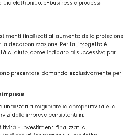
rcio elettronico, e-business e processi
estimenti finalizzati all’aumento della protezione
r la decarbonizzazione. Per tali progetto è
tà di aiuto, come indicato al successivo par.
ssono presentare domanda esclusivamente per
e imprese
 finalizzati a migliorare la competitività e la
rvizi delle imprese consistenti in:
ività – investimenti finalizzati a