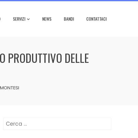
O
SERVIZI
NEWS
BANDI
CONTATTACI
TO PRODUTTIVO DELLE
EMONTESI
Ricerca
per: