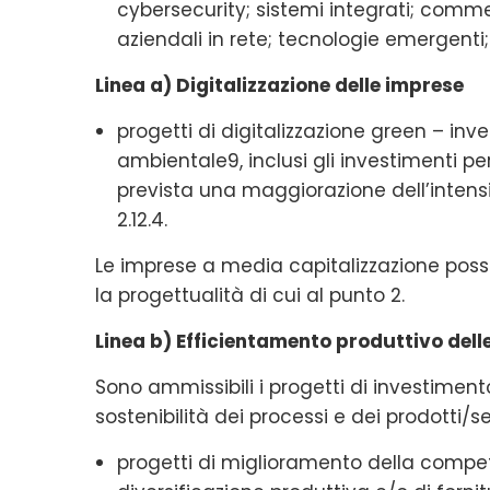
cybersecurity; sistemi integrati; comme
aziendali in rete; tecnologie emergenti;
Linea a) Digitalizzazione delle imprese
progetti di digitalizzazione green – inv
ambientale9, inclusi gli investimenti pe
prevista una maggiorazione dell’intensi
2.12.4.
Le imprese a media capitalizzazione po
la progettualità di cui al punto 2.
Linea b) Efficientamento produttivo dell
Sono ammissibili i progetti di investimento
sostenibilità dei processi e dei prodotti/se
progetti di miglioramento della competit