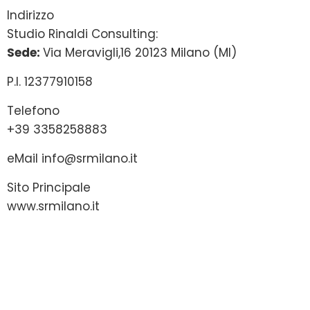
Indirizzo
Studio Rinaldi Consulting:
Sede:
Via Meravigli,16 20123 Milano (MI)
P.I. 12377910158
Telefono
+39 3358258883
eMail
info@srmilano.it
Sito Principale
www.srmilano.it