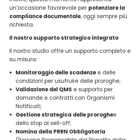
un’occasione favorevole per
potenziare la
compliance documentale
, oggi sempre più
richiesta.
Il nostro supporto strategico integrato
Il nostro studio offre un supporto completo e
su misura:
Monitoraggio delle scadenze
e delle
condizioni per usufruire delle proroghe;
Validazione del QMS
e supporto per
domande e contratti con Organismi
Notificati;
Gestione strategica delle proroghe
e
dello stop al sell-off;
Nomina della PRRN
Obbligatoria
(Persona Responsabile del Rispetto della