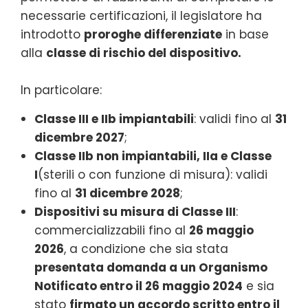
necessarie certificazioni, il legislatore ha
introdotto
proroghe differenziate
in base
alla
classe di rischio del dispositivo.
In particolare:
Classe III e IIb impiantabili
: validi fino al
31
dicembre 2027
;
Classe IIb non impiantabili, IIa e Classe
I
(sterili o con funzione di misura): validi
fino al
31 dicembre 2028
;
Dispositivi su misura di Classe III
:
commercializzabili fino al
26 maggio
2026
, a condizione che sia stata
presentata domanda a un Organismo
Notificato entro il 26 maggio 2024
e sia
stato
firmato un accordo scritto entro il