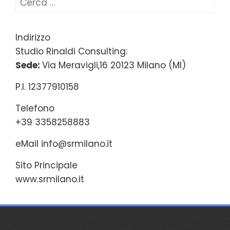
per:
Indirizzo
Studio Rinaldi Consulting:
Sede:
Via Meravigli,16 20123 Milano (MI)
P.I. 12377910158
Telefono
+39 3358258883
eMail
info@srmilano.it
Sito Principale
www.srmilano.it