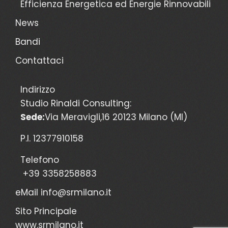
Efficienza Energetica ed Energie Rinnovabili
News
Bandi
Contattaci
Indirizzo
Studio Rinaldi Consulting:
Sede:
Via Meravigli,16 20123 Milano (MI)
P.I. 12377910158
Telefono
+39 3358258883
eMail
info@srmilano.it
Sito Principale
www.srmilano.it