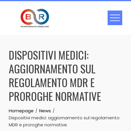
Skip
to
content
DISPOSITIVI MEDICI:
AGGIORNAMENTO SUL
REGOLAMENTO MDR E
PROROGHE NORMATIVE
Homepage
News
Dispositivi medici: aggiornamento sul regolamento
MDR e proroghe normative