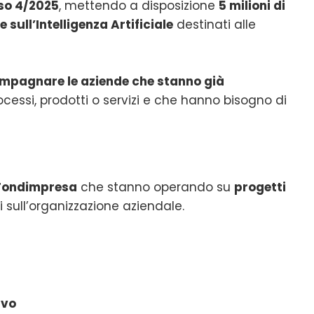
so 4/2025
, mettendo a disposizione
5 milioni di
 sull’Intelligenza Artificiale
destinati alle
mpagnare le aziende che stanno già
ocessi, prodotti o servizi e che hanno bisogno di
 Fondimpresa
che stanno operando su
progetti
i sull’organizzazione aziendale.
ivo