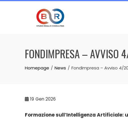
Skip
to
content
FONDIMPRESA – AVVISO 4
Homepage
News
Fondimpresa – Avviso 4/2
19
Gen 2026
Formazione sull’Intelligenza Artificiale: