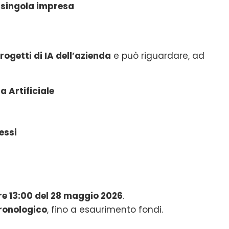
 singola impresa
rogetti di IA dell’azienda
e può riguardare, ad
a Artificiale
essi
re 13:00 del 28 maggio 2026
.
cronologico
, fino a esaurimento fondi.