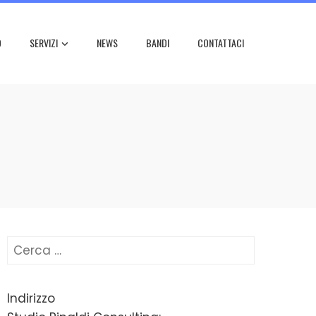
O
SERVIZI
NEWS
BANDI
CONTATTACI
Ricerca
per:
Indirizzo