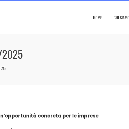
HOME
CHI SIAM
/2025
025
 un’opportunità concreta per le imprese