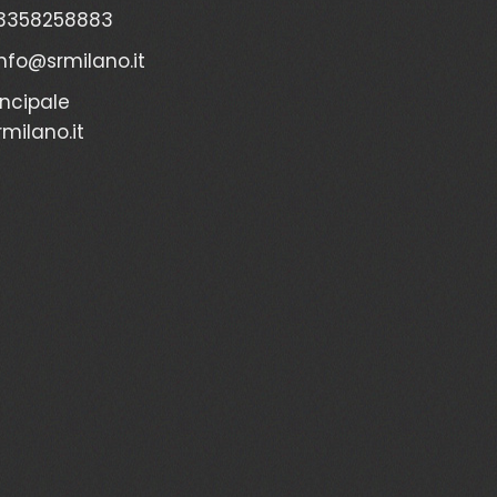
3358258883
info@srmilano.it
incipale
milano.it