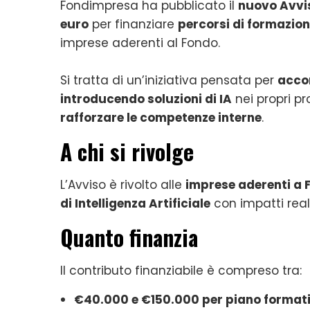
Fondimpresa ha pubblicato il
nuovo Avvi
euro
per finanziare
percorsi di formazione
imprese aderenti al Fondo.
Si tratta di un’iniziativa pensata per
acco
introducendo soluzioni di IA
nei propri pr
rafforzare le competenze interne
.
A chi si rivolge
L’Avviso è rivolto alle
imprese aderenti a
di Intelligenza Artificiale
con impatti real
Quanto finanzia
Il contributo finanziabile è compreso tra:
€40.000 e €150.000 per piano format