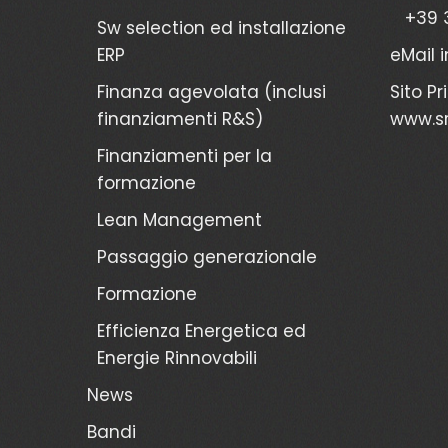
+39 
Sw selection ed installazione
ERP
eMail
Finanza agevolata (inclusi
Sito Pr
finanziamenti R&S)
www.sr
Finanziamenti per la
formazione
Lean Management
Passaggio generazionale
Formazione
Efficienza Energetica ed
Energie Rinnovabili
News
Bandi