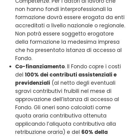
Competenze. Per i datori di lavoro che
non hanno fondi interprofessionali la
formazione dovrà essere erogata da enti
accreditati a livello nazionale o regionale.
Non potrà essere soggetto erogatore
della formazione la medesima impresa
che ha presentato istanza di accesso al
Fondo.
Co-finanziamento
. Il Fondo copre i costi
del
100% dei contributi assistenziali e
previdenziali
(al netto degli eventuali
sgravi contributivi fruibili nel mese di
approvazione dell’istanza di accesso al
Fondo. Gli oneri sono calcolati come
quota oraria contributiva ottenuta
applicando l’aliquota contributiva alla
retribuzione oraria) e del
60% della