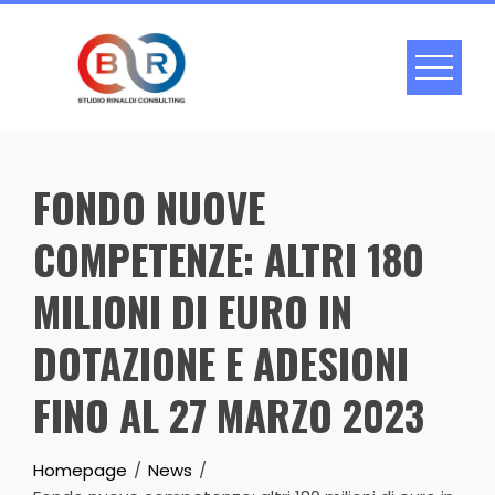
Skip
to
content
FONDO NUOVE
COMPETENZE: ALTRI 180
MILIONI DI EURO IN
DOTAZIONE E ADESIONI
FINO AL 27 MARZO 2023
Homepage
News