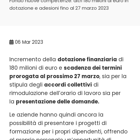
Fondo nuove competenze: altri 180 milioni di euro in
dotazione e adesioni fino al 27 marzo 2023
06
Mar 2023
Incremento della
dotazione finanziaria
di
180 milioni di euro e
scadenza dei termini
prorogata al prossimo 27 marzo
, sia per la
stipula degli
accordi collettivi
di
rimodulazione dell’orario di lavoro sia per
la
presentazione delle domande.
Le aziende hanno quindi ancora la
possibilità di presentare i progetti di
formazione per i propri dipendenti, offrendo
al proprio personale un’opportunità di