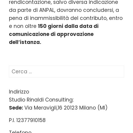
rendicontazione, salvo diversa indicazione
da parte di ANPAL, dovranno concludersi, a
pena di inammissibilità del contributo, entro
e non oltre
150 giorni dalla data di
comunicazione di approvazione
dell’istanza.
Ricerca
per:
Indirizzo
Studio Rinaldi Consulting:
Sede:
Via Meravigli,16 20123 Milano (MI)
P.I. 12377910158
Telefono