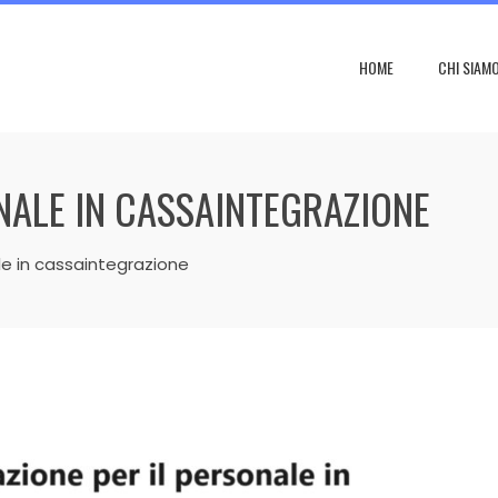
HOME
CHI SIAM
NALE IN CASSAINTEGRAZIONE
e in cassaintegrazione