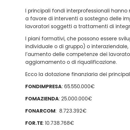
I principali fondi interprofessionali hann
a favore di interventi a sostegno delle imp
lavoratori soggetti a trattamenti di integr
I piani formativi, che possono essere svil
individuale o di gruppo) o interaziendal
l’aumento delle competenze dei lavorator
aggiornamento o di riqualificazione.
Ecco la dotazione finanziaria dei principali
FONDIMPRESA
: 65.550.000€
FOMAZIENDA
: 25.000.000€
FONARCOM
: 8.723.392€
FOR.TE
: 10.738.768€