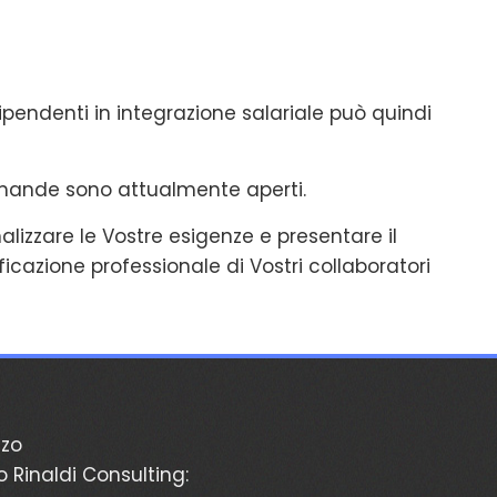
dipendenti in integrazione salariale può quindi
domande sono attualmente aperti.
lizzare le Vostre esigenze e presentare il
icazione professionale di Vostri collaboratori
zzo
o Rinaldi Consulting: