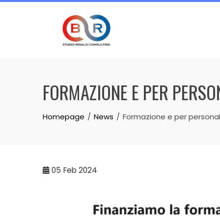
Skip
to
content
FORMAZIONE E PER PERSO
Homepage
News
Formazione e per personal
05
Feb 2024