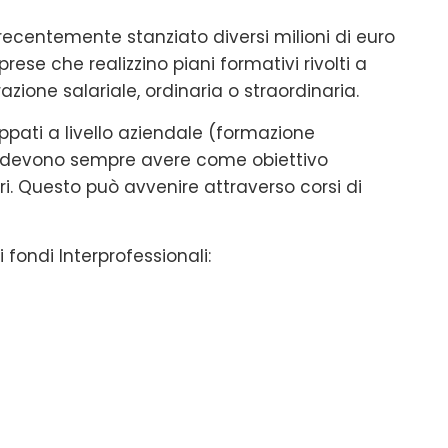
o recentemente stanziato diversi milioni di euro
rese che realizzino piani formativi rivolti a
azione salariale, ordinaria o straordinaria.
uppati a livello aziendale (formazione
e, devono sempre avere come obiettivo
i. Questo può avvenire attraverso corsi di
 fondi Interprofessionali: