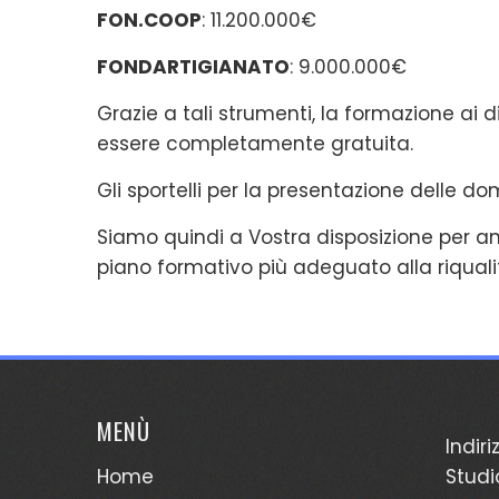
FON.COOP
: 11.200.000€
FONDARTIGIANATO
: 9.000.000€
Grazie a tali strumenti, la formazione ai 
essere completamente gratuita.
Gli sportelli per la presentazione delle 
Siamo quindi a Vostra disposizione per ana
piano formativo più adeguato alla riqualif
MENÙ
Indiri
Home
Studi