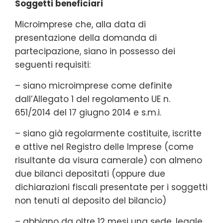
Soggetti beneficiari
Microimprese che, alla data di
presentazione della domanda di
partecipazione, siano in possesso dei
seguenti requisiti:
– siano microimprese come definite
dall’Allegato 1 del regolamento UE n.
651/2014 del 17 giugno 2014 e s.m.i.
– siano già regolarmente costituite, iscritte
e attive nel Registro delle Imprese (come
risultante da visura camerale) con almeno
due bilanci depositati (oppure due
dichiarazioni fiscali presentate per i soggetti
non tenuti al deposito del bilancio)
– abbiano da oltre 12 mesi una sede, legale