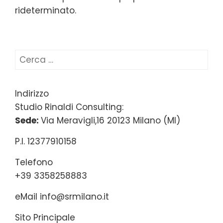
rideterminato.
Ricerca
per:
Indirizzo
Studio Rinaldi Consulting:
Sede:
Via Meravigli,16 20123 Milano (MI)
P.I. 12377910158
Telefono
+39 3358258883
eMail
info@srmilano.it
Sito Principale