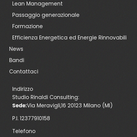
Lean Management
Passaggio generazionale
Formazione
Efficienza Energetica ed Energie Rinnovabili
News
Bandi
Contattaci
Indirizzo
Studio Rinaldi Consulting:
Sede:
Via Meravigli,16 20123 Milano (MI)
P.I. 12377910158
Telefono