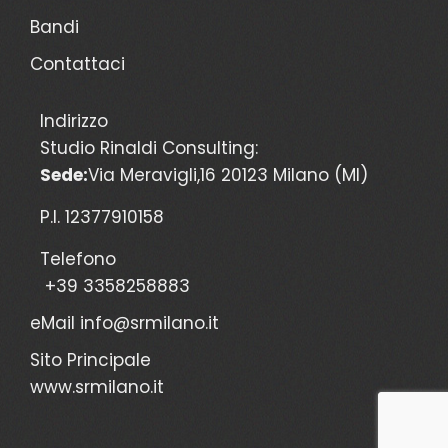
Bandi
Contattaci
Indirizzo
Studio Rinaldi Consulting:
Sede:
Via Meravigli,16 20123 Milano (MI)
P.I. 12377910158
Telefono
+39 3358258883
eMail
info@srmilano.it
Sito Principale
www.srmilano.it