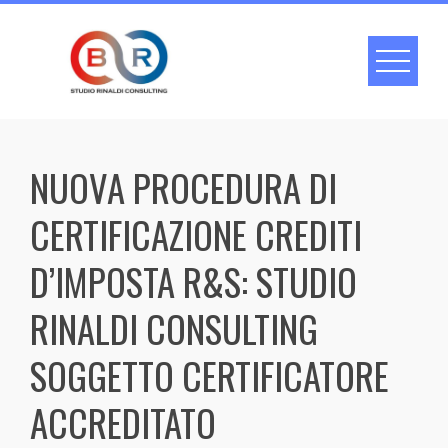
Skip
to
content
NUOVA PROCEDURA DI
CERTIFICAZIONE CREDITI
D’IMPOSTA R&S: STUDIO
RINALDI CONSULTING
SOGGETTO CERTIFICATORE
ACCREDITATO