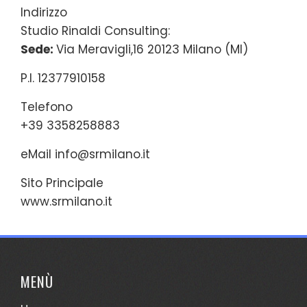
Indirizzo
Studio Rinaldi Consulting:
Sede:
Via Meravigli,16 20123 Milano (MI)
P.I. 12377910158
Telefono
+39 3358258883
eMail
info@srmilano.it
Sito Principale
www.srmilano.it
MENÙ