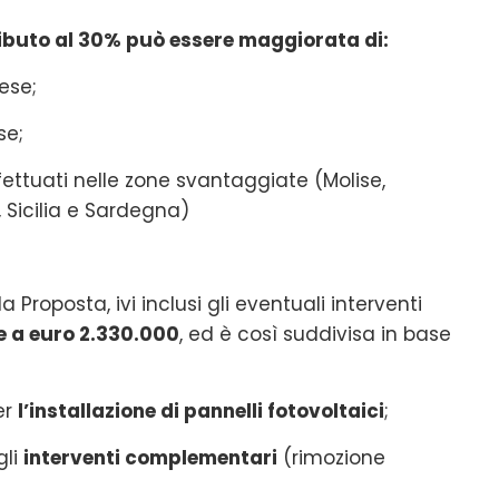
tributo al 30% può essere maggiorata di:
ese;
se;
fettuati nelle zone svantaggiate (Molise,
 Sicilia e Sardegna)
 Proposta, ivi inclusi gli eventuali interventi
e a euro 2.330.000
, ed è così suddivisa in base
er
l’installazione di pannelli fotovoltaici
;
gli
interventi complementari
(rimozione