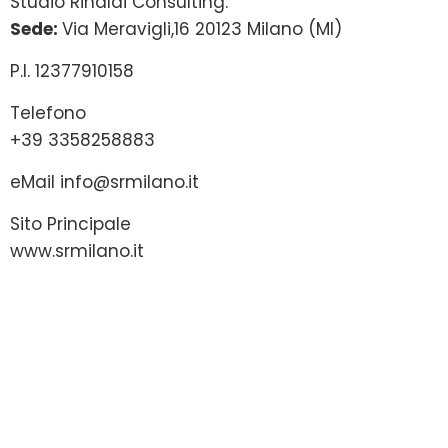
Studio Rinaldi Consulting:
Sede:
Via Meravigli,16 20123 Milano (MI)
P.I. 12377910158
Telefono
+39 3358258883
eMail
info@srmilano.it
Sito Principale
www.srmilano.it