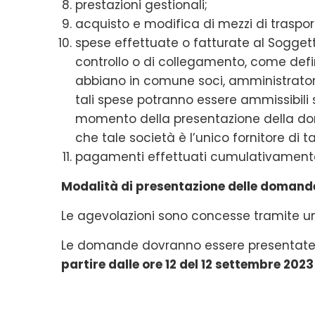
prestazioni gestionali;
acquisto e modifica di mezzi di traspor
spese effettuate o fatturate al Soggett
controllo o di collegamento, come defin
abbiano in comune soci, amministratori
tali spese potranno essere ammissibili 
momento della presentazione della do
che tale società è l’unico fornitore di 
pagamenti effettuati cumulativamente,
Modalità di presentazione delle domand
Le agevolazioni sono concesse tramite un
Le domande dovranno essere presentate
partire dalle ore 12 del 12 settembre 2023 