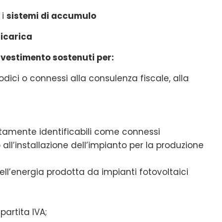
 i
sistemi di accumulo
ricarica
investimento sostenuti per:
odici o connessi alla consulenza fiscale, alla
ttamente identificabili come connessi
 all’installazione dell’impianto per la produzione
ell’energia prodotta da impianti fotovoltaici
partita IVA;