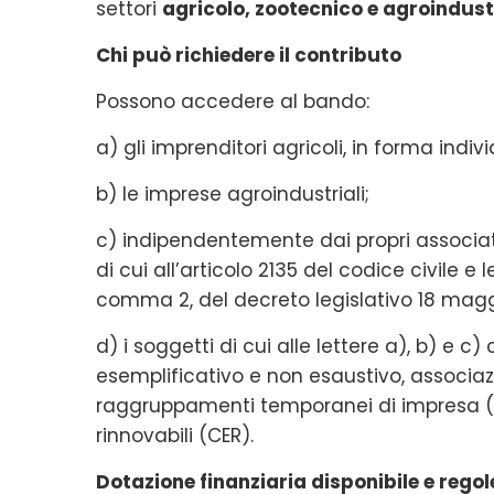
settori
agricolo, zootecnico e agroindust
Chi può richiedere il contributo
Possono accedere al bando:
a) gli imprenditori agricoli, in forma indiv
b) le imprese agroindustriali;
c) indipendentemente dai propri associati
di cui all’articolo 2135 del codice civile e l
comma 2, del decreto legislativo 18 maggi
d) i soggetti di cui alle lettere a), b) e c
esemplificativo e non esaustivo, associazi
raggruppamenti temporanei di impresa (R.
rinnovabili (CER).
Dotazione finanziaria disponibile e rego