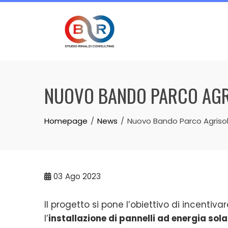
Skip
to
content
NUOVO BANDO PARCO AGR
Homepage
News
Nuovo Bando Parco Agriso
03
Ago 2023
Il progetto si pone l’obiettivo di incentiv
l’
installazione di pannelli ad energia sola