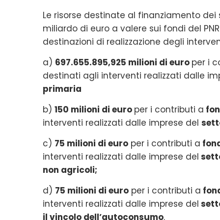
Le risorse destinate al finanziamento de
miliardo di euro a valere sui fondi del PNR
destinazioni di realizzazione degli interven
a)
697.655.895,925 milioni di euro
per i c
destinati agli interventi realizzati dalle i
primaria
b)
150 milioni di euro
per i contributi a
fon
interventi realizzati dalle imprese del
sett
c)
75 milioni di euro
per i contributi a
fond
interventi realizzati dalle imprese del
sett
non agricoli;
d)
75 milioni di euro
per i contributi a
fond
interventi realizzati dalle imprese del
sett
il vincolo dell’autoconsumo
.