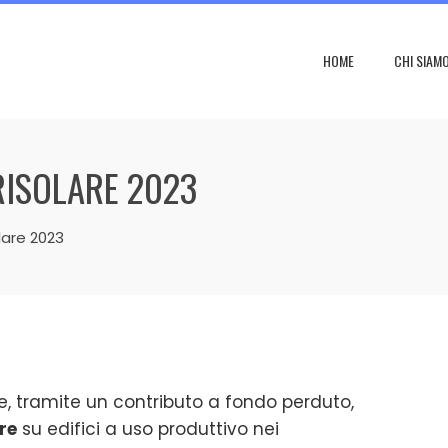
HOME
CHI SIAM
ISOLARE 2023
lare 2023
are, tramite un contributo a fondo perduto,
re
su edifici a uso produttivo nei