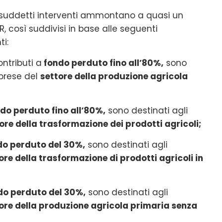
i suddetti interventi ammontano a quasi un
R, così suddivisi in base alle seguenti
ti:
ontributi a
fondo perduto fino all’80%,
sono
mprese del
settore della produzione agricola
do perduto fino all’80%,
sono destinati agli
ore della trasformazione dei prodotti agricoli;
o perduto del 30%,
sono destinati agli
ore della trasformazione di prodotti agricoli in
o perduto del 30%,
sono destinati agli
ore della produzione agricola primaria senza