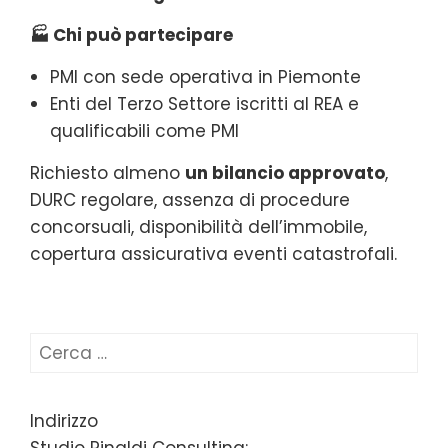
🏭 Chi può partecipare
PMI con sede operativa in Piemonte
Enti del Terzo Settore iscritti al REA e
qualificabili come PMI
Richiesto almeno
un bilancio approvato
,
DURC regolare, assenza di procedure
concorsuali, disponibilità dell’immobile,
copertura assicurativa eventi catastrofali.
Ricerca
per:
Indirizzo
Studio Rinaldi Consulting: