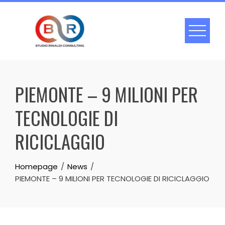
Skip
to
content
PIEMONTE – 9 MILIONI PER
TECNOLOGIE DI
RICICLAGGIO
Homepage
News
PIEMONTE – 9 MILIONI PER TECNOLOGIE DI RICICLAGGIO