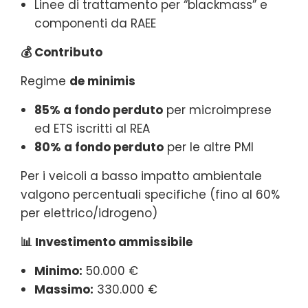
Linee di trattamento per “blackmass” e
componenti da RAEE
💰 Contributo
Regime
de minimis
85% a fondo perduto
per microimprese
ed ETS iscritti al REA
80% a fondo perduto
per le altre PMI
Per i veicoli a basso impatto ambientale
valgono percentuali specifiche (fino al 60%
per elettrico/idrogeno)
📊 Investimento ammissibile
Minimo:
50.000 €
Massimo:
330.000 €