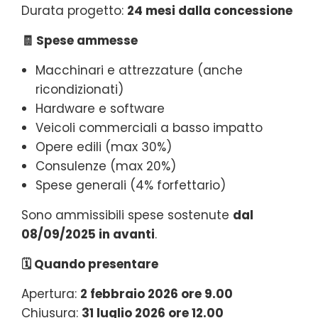
Durata progetto:
24 mesi dalla concessione
🧾 Spese ammesse
Macchinari e attrezzature (anche
ricondizionati)
Hardware e software
Veicoli commerciali a basso impatto
Opere edili (max 30%)
Consulenze (max 20%)
Spese generali (4% forfettario)
Sono ammissibili spese sostenute
dal
08/09/2025 in avanti
.
🗓️ Quando presentare
Apertura:
2 febbraio 2026 ore 9.00
Chiusura:
31 luglio 2026 ore 12.00