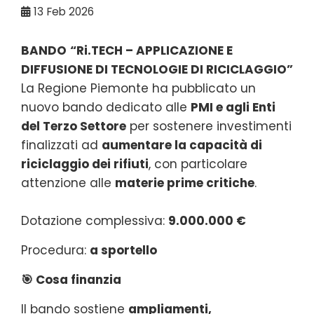
13
Feb 2026
BANDO
“Ri.TECH – APPLICAZIONE E
DIFFUSIONE DI TECNOLOGIE DI RICICLAGGIO”
La Regione Piemonte ha pubblicato un
nuovo bando dedicato alle
PMI e agli Enti
del Terzo Settore
per sostenere investimenti
finalizzati ad
aumentare la capacità di
riciclaggio dei rifiuti
, con particolare
attenzione alle
materie prime critiche
.
Dotazione complessiva:
9.000.000 €
Procedura:
a sportello
🎯 Cosa finanzia
Il bando sostiene
ampliamenti,