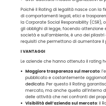
Poiché il Rating di legalità nasce con la 
di comportamenti legali, etici e trasparent
la Corporate Social Responsibility (CSR), 
gli obblighi di legge, facendo attenzione 
società e sull’ambiente, è uno dei pilastri
requisiti che permettono di aumentare il
I VANTAGGI
Le aziende che hanno ottenuto il rating 
Maggiore trasparenza sul mercato
: l
pubblicato e costantemente aggiornato
dedicato
. Per questo il Rating garanti
mercato, ma anche quella all’interno d
delle attività che nei confronti dei propr
Visibilità dell’azienda sul mercato
: il