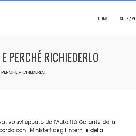
HOME
CHI SIAM
È E PERCHÉ RICHIEDERLO
E PERCHÉ RICHIEDERLO
vativo sviluppato dall’Autorità Garante della
do con i Ministeri degli Interni e della