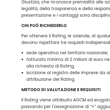
Giustizia, che riconosce premialità alle a
legalità, della trasparenza e della responsa
presentazione e i vantaggi sono disciplin
CHI PUÒ RICHIEDERLO
Per ottenere il Rating, le aziende, di qualu
devono rispettare tre requisiti indispensabi
sede operativa nel territorio nazionale;
fatturato minimo di 2 milioni di euro ne
alla richiesta di Rating;
iscrizione al registro delle imprese da 
attribuzione del Rating.
METODO DI VALUTAZIONE E REQUISITI
Il Rating viene attribuito AGCM ed erogato 
passando per l’assegnazione di “+” aggiu