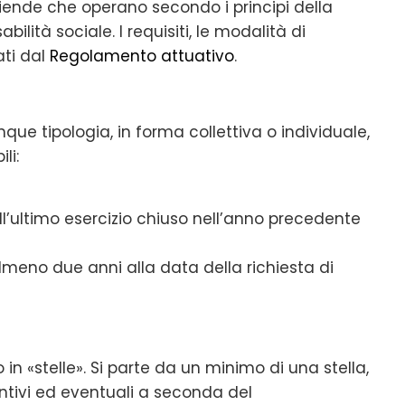
ziende che operano secondo i principi della
bilità sociale. I requisiti, le modalità di
ati dal
Regolamento attuativo
.
nque tipologia, in forma collettiva o individuale,
li:
ll’ultimo esercizio chiuso nell’anno precedente
almeno due anni alla data della richiesta di
in «stelle». Si parte da un minimo di una stella,
ntivi ed eventuali a seconda del