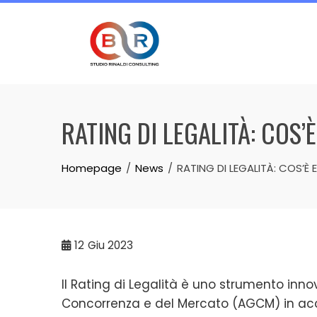
Skip
to
content
RATING DI LEGALITÀ: COS’
Homepage
News
RATING DI LEGALITÀ: COS’È 
12
Giu 2023
Il Rating di Legalità è uno strumento inno
Concorrenza e del Mercato (AGCM) in accor