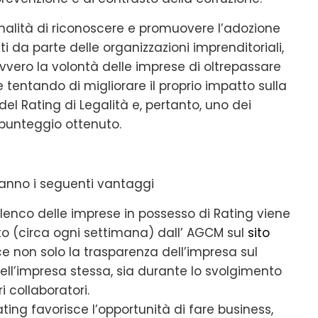
finalità di riconoscere e promuovere l’adozione
i da parte delle organizzazioni imprenditoriali,
ovvero la volontà delle imprese di oltrepassare
e tentando di migliorare il proprio impatto sulla
 del Rating di Legalità e, pertanto, uno dei
 punteggio ottenuto.
hanno i seguenti vantaggi
’elenco delle imprese in possesso di Rating viene
 (circa ogni settimana) dall’ AGCM sul
sito
sce non solo la trasparenza dell’impresa sul
ell’impresa stessa, sia durante lo svolgimento
i collaboratori.
 Rating favorisce l’opportunità di fare business,