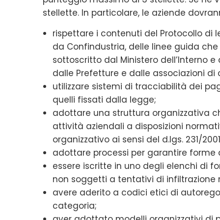
stellette. In particolare, le aziende dovran
rispettare i contenuti del Protocollo di l
da Confindustria, delle linee guida che
sottoscritto dal Ministero dell’Interno e
dalle Prefetture e dalle associazioni di
utilizzare sistemi di tracciabilità dei p
quelli fissati dalla legge;
adottare una struttura organizzativa che
attività aziendali a disposizioni normat
organizzativo ai sensi del d.lgs. 231/2001
adottare processi per garantire forme d
essere iscritte in uno degli elenchi di for
non soggetti a tentativi di infiltrazione
avere aderito a codici etici di autoreg
categoria;
aver adottato modelli organizzativi di 