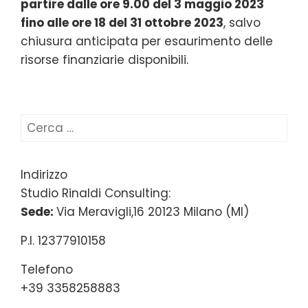
partire dalle ore 9.00 del 3 maggio 2023
fino alle ore 18 del 31 ottobre 2023
, salvo
chiusura anticipata per esaurimento delle
risorse finanziarie disponibili.
Ricerca
per:
Indirizzo
Studio Rinaldi Consulting:
Sede:
Via Meravigli,16 20123 Milano (MI)
P.I. 12377910158
Telefono
+39 3358258883