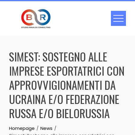
Skip
to
content
SIMEST: SOSTEGNO ALLE
IMPRESE ESPORTATRICI CON
APPROVVIGIONAMENTI DA
UCRAINA E/O FEDERAZIONE
RUSSA E/O BIELORUSSIA
Homepage
News