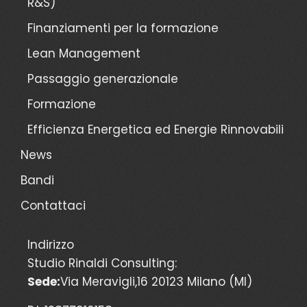
R&S)
Finanziamenti per la formazione
Lean Management
Passaggio generazionale
Formazione
Efficienza Energetica ed Energie Rinnovabili
News
Bandi
Contattaci
Indirizzo
Studio Rinaldi Consulting:
Sede:
Via Meravigli,16 20123 Milano (MI)