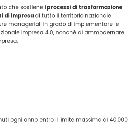
nto che sostiene i
processi di trasformazione
ti di impresa
di tutto il territorio nazionale
igure manageriali in grado di implementare le
 Nazionale Impresa 4.0, nonché di ammodernare
impresa.
nuti ogni anno entro il limite massimo di 40.000