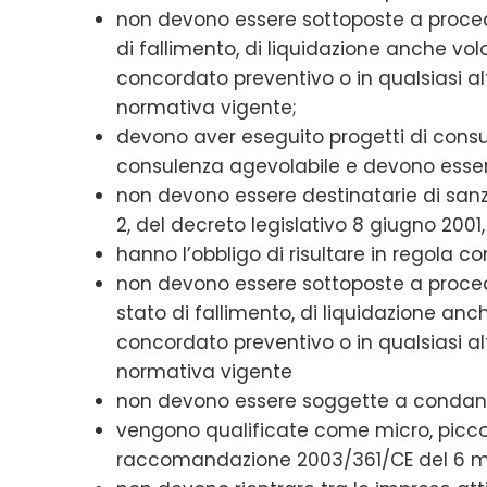
non devono essere sottoposte a proce
di fallimento, di liquidazione anche vol
concordato preventivo o in qualsiasi a
normativa vigente;
devono aver eseguito progetti di cons
consulenza agevolabile e devono esser
non devono essere destinatarie di sanzi
2, del decreto legislativo 8 giugno 2001, 
hanno l’obbligo di risultare in regola co
non devono essere sottoposte a proced
stato di fallimento, di liquidazione anc
concordato preventivo o in qualsiasi al
normativa vigente
non devono essere soggette a condanne
vengono qualificate come micro, picco
raccomandazione 2003/361/CE del 6 m