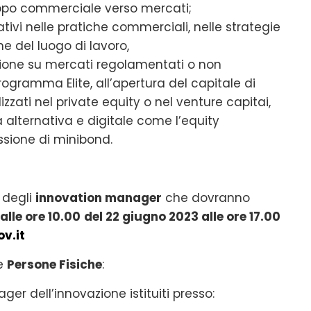
uppo commerciale verso mercati;
tivi nelle pratiche commerciali, nelle strategie
ne del luogo di lavoro,
tazione su mercati regolamentati o non
rogramma Elite, all’apertura del capitale di
lizzati nel private equity o nel venture capitai,
za alternativa e digitale come l’equity
issione di minibond.
 degli
innovation manager
che dovranno
alle ore 10.00
del 22 giugno 2023 alle ore 17.00
v.it
le
Persone Fisiche
:
ger dell’innovazione istituiti presso: