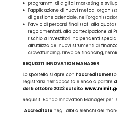
programmi di digital marketing e svil
l’applicazione di nuovi metodi organizza
di gestione aziendale, nell’organizzazio
l’avvio di percorsi finalizzati alla quo
regolamentati, alla partecipazione al P
rischio a investitori indipendenti specia
all’utilizzo dei nuovi strumenti di finan
crowdfunding, l’invoice financing, l’em
REQUISITI INNOVATION MANAGER
Lo sportello si apre con
l’accreditament
o
registrarsi nell’apposito elenco a partire
d
del 5 ottobre 2023 sul sito
www.mimit.go
Requisiti Bando Innovation Manager per 
Accreditate
negli albi o elenchi dei mana