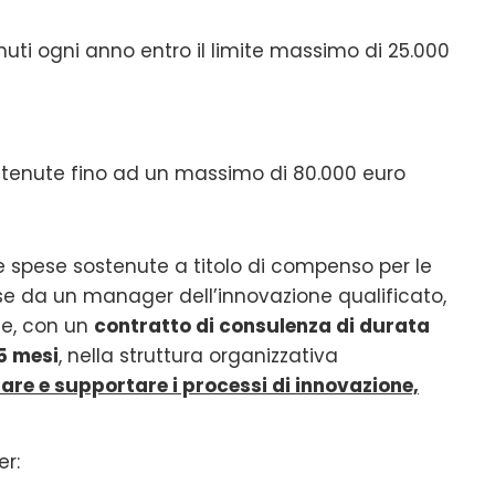
nuti ogni anno entro il limite massimo di 25.000
stenute fino ad un massimo di 80.000 euro
le spese sostenute a titolo di compenso per le
ese da un manager dell’innovazione qualificato,
e, con un
contratto di consulenza di durata
15 mesi
, nella struttura organizzativa
zare e supportare i processi di innovazione,
er: