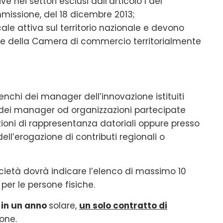
e nei settori esclusi dall’articolo l del
missione, del 18 dicembre 2013;
le attiva sul territorio nazionale e devono
prese della Camera di commercio territorialmente
nchi dei manager dell’innovazione istituiti
 dei manager od organizzazioni partecipate
oni di rappresentanza datoriali oppure presso
ell’erogazione di contributi regionali o
ietà dovrà indicare l’elenco di massimo 10
per le persone fisiche.
in un anno
solare,
un solo contratto di
ione.