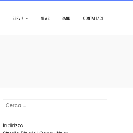
O
SERVIZI
NEWS
BANDI
CONTATTACI
Ricerca
per:
Indirizzo