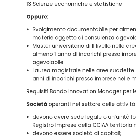
13 Scienze economiche e statistiche
Oppure
:
Svolgimento documentabile per almeno 
materie oggetto di consulenza agevola
Master universitario di II livello nell
almeno 1 anno di incarichi presso impr
agevolabile
Laurea magistrale nelle aree suddett
anni di incarichi presso imprese nelle
Requisiti Bando Innovation Manager per l
Società
operanti nel settore delle attività
devono avere sede legale o un’unità loca
Registro Imprese della CCIAA territori
devono essere società di capitali;