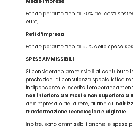
Medie imprese
Fondo perduto fino al 30% dei costi soste
euro;
Reti d’impresa
Fondo perduto fino al 50% delle spese so
SPESE AMMISSIBILI
Si considerano ammissibili al contributo 
prestazioni di consulenza specialistica r
indipendente e inserito temporaneament
non inferiore a 9 mesi
e non superiore a 
dell’impresa o della rete, al fine di
indiriz
trasformazione tecnologica e digitale
.
Inoltre, sono ammissibili anche le spese p