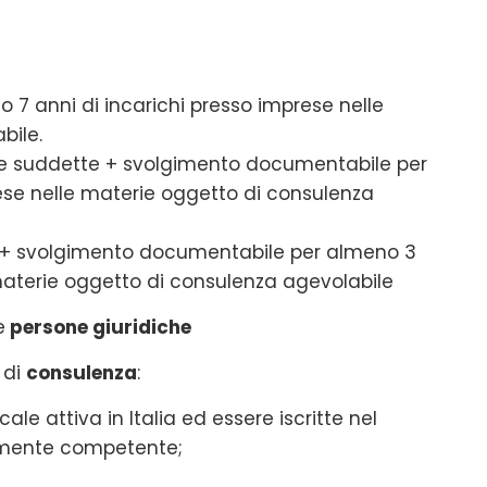
7 anni di incarichi presso imprese nelle
bile.
e aree suddette + svolgimento documentabile per
ese nelle materie oggetto di consulenza
e + svolgimento documentabile per almeno 3
 materie oggetto di consulenza agevolabile
e
persone giuridiche
 di
consulenza
:
le attiva in Italia ed essere iscritte nel
almente competente;