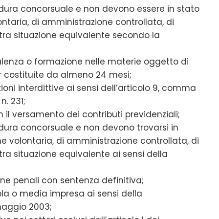
dura concorsuale e non devono essere in stato
ontaria, di amministrazione controllata, di
ltra situazione equivalente secondo la
ulenza o formazione nelle materie oggetto di
 costituite da almeno 24 mesi;
oni interdittive ai sensi dell’articolo 9, comma
n. 231;
n il versamento dei contributi previdenziali;
ura concorsuale e non devono trovarsi in
he volontaria, di amministrazione controllata, di
tra situazione equivalente ai sensi della
 penali con sentenza definitiva;
la o media impresa ai sensi della
aggio 2003;