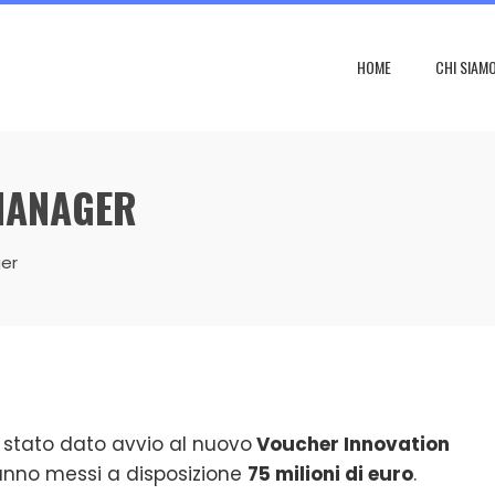
HOME
CHI SIAM
MANAGER
er
 stato dato avvio al nuovo
Voucher Innovation
rranno messi a disposizione
75 milioni di euro
.