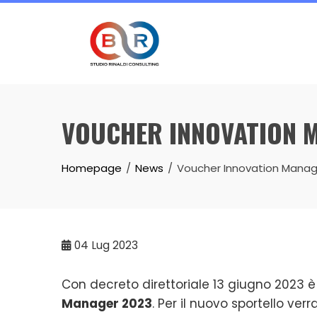
Skip
to
content
VOUCHER INNOVATION 
Homepage
News
Voucher Innovation Manag
04
Lug 2023
Con decreto direttoriale 13 giugno 2023 è
Manager 2023
. Per il nuovo sportello ve