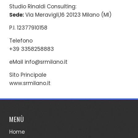
Studio Rinaldi Consulting:
Sede:
Via Meravigli,16 20123 Milano (MI)
P.I. 12377910158
Telefono
+39 3358258883
eMail
info@srmilano.it
Sito Principale
www.srmilano.it
MENÙ
Home