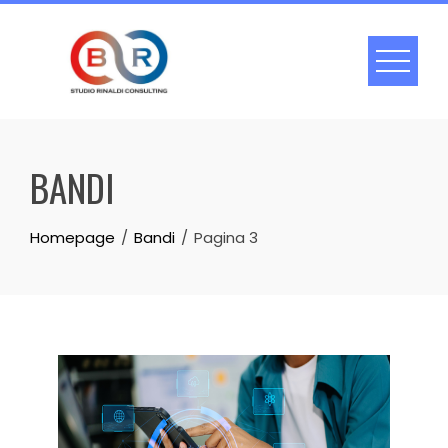
Skip
to
content
BANDI
Homepage
Bandi
Pagina 3