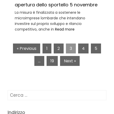
apertura dello sportello 5 novembre
La misura è finalizzata a sostenere le
microimprese lombarde che intendano
investire sul proprio sviluppo e rilancio
competitivo, anche in
Read more
« Previous
1
2
3
4
5
…
19
Next »
Ricerca
per:
Indirizzo